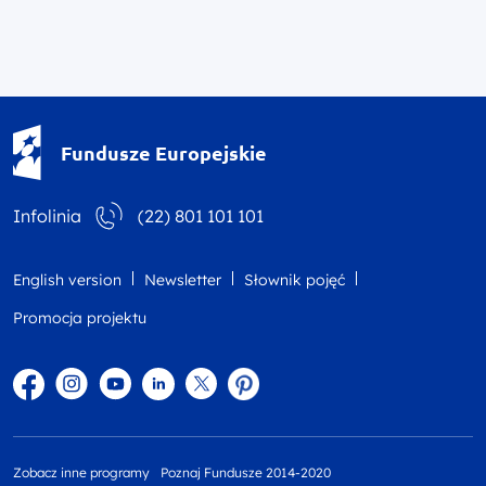
Fundusze Europejskie - logotyp
Fundusze Europejskie
Infolinia
(22) 801 101 101
English version
Newsletter
Słownik pojęć
Promocja projektu
Facebook
Instagram
YouTube
Linkedin
twitter
Pinterest
Zobacz inne programy
Poznaj Fundusze 2014-2020