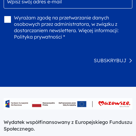
Wyrażam zgodę na przetwarzanie danych
osobowych przez administratora, w związku z
dostarczaniem newslettera. Więcej informacji:
Polityka prywatności *
SUBSKRYBUJ
Wydatek współfinansowany z Europejskiego Funduszu
Społecznego.