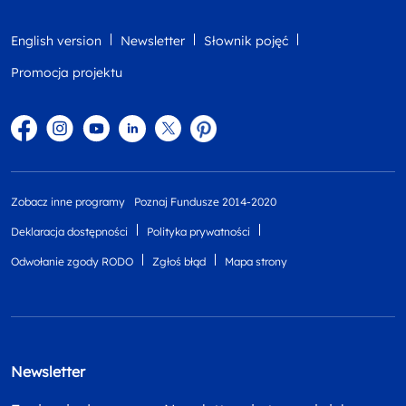
English version
Newsletter
Słownik pojęć
Promocja projektu
Facebook
Instagram
YouTube
Linkedin
twitter
Pinterest
Zobacz inne programy
Poznaj Fundusze 2014-2020
Deklaracja dostępności
Polityka prywatności
Odwołanie zgody RODO
Zgłoś błąd
Mapa strony
Newsletter