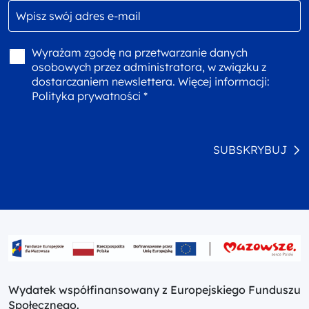
Wyrażam zgodę na przetwarzanie danych
osobowych przez administratora, w związku z
dostarczaniem newslettera. Więcej informacji:
Polityka prywatności *
SUBSKRYBUJ
Wydatek współfinansowany z Europejskiego Funduszu
Społecznego.