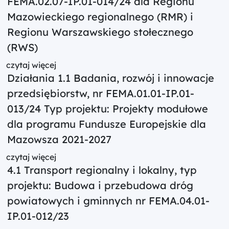
FEMA.02.07-IP.01-014/24 dla Regionu
Mazowieckiego regionalnego (RMR) i
Regionu Warszawskiego stołecznego
(RWS)
czytaj więcej
Działania 1.1 Badania, rozwój i innowacje
przedsiębiorstw, nr FEMA.01.01-IP.01-
013/24 Typ projektu: Projekty modułowe
dla programu Fundusze Europejskie dla
Mazowsza 2021-2027
czytaj więcej
4.1 Transport regionalny i lokalny, typ
projektu: Budowa i przebudowa dróg
powiatowych i gminnych nr FEMA.04.01-
IP.01-012/23