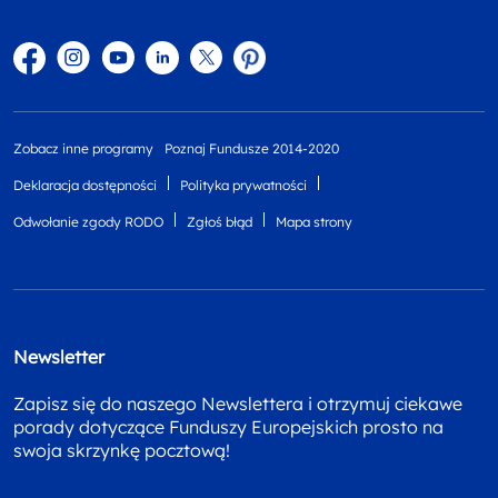
Facebook
Instagram
YouTube
Linkedin
twitter
Pinterest
Zobacz inne programy
Poznaj Fundusze 2014-2020
Deklaracja dostępności
Polityka prywatności
Odwołanie zgody RODO
Zgłoś błąd
Mapa strony
Newsletter
Zapisz się do naszego Newslettera i otrzymuj ciekawe
porady dotyczące Funduszy Europejskich prosto na
swoja skrzynkę pocztową!