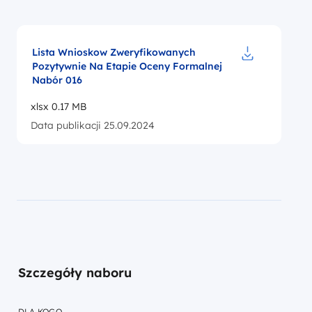
Lista Wnioskow Zweryfikowanych
Pozytywnie Na Etapie Oceny Formalnej
Pobierz do p
Nabór 016
xlsx 0.17 MB
Data publikacji 25.09.2024
Szczegóły naboru
DLA KOGO