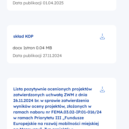
Data publikacji 01.04.2025
skład KOP
Pobierz do pl
docx 1stron 0.04 MB
Data publikacji 27.11.2024
Lista pozytywnie ocenionych projektów
zatwierdzonych uchwałą ZWM z dnia
Pobierz do pl
26.11.2024 br. w sprawie zatwierdzenia
wyników oceny projektów, złożonych w
ramach naboru nr FEMA.03.02-IP.01-016/24
w ramach Priorytetu III „Fundusze
Europejskie na rozwój mobilności miejskiej