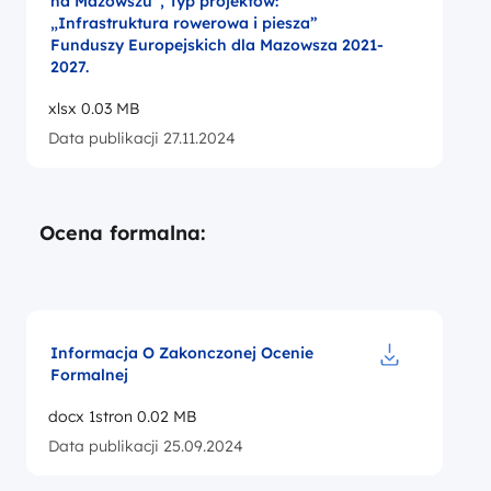
na Mazowszu”, Typ projektów:
„Infrastruktura rowerowa i piesza”
Funduszy Europejskich dla Mazowsza 2021-
2027.
xlsx 0.03 MB
Data publikacji 27.11.2024
Ocena formalna:
Informacja O Zakonczonej Ocenie
Formalnej
Pobierz do p
docx 1stron 0.02 MB
Data publikacji 25.09.2024