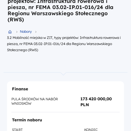
projektów: Infrastruktura rowerowa i
piesza, nr FEMA 03.02-IP.01-016/24 dla
Regionu Warszawskiego Stołecznego
(RWS)
Przejdź do strony głównej portalu
Nabory
3.2 Mobilność miejska w ZIT, typy projektów: Infrastruktura rowerowa i
piesza, nr FEMA 03.02-IP.01-016/24 dla Regionu Warszawskiego
Stołecznego (RWS)
Finanse
173 420 000,00
PULA ŚRODKÓW NA NABÓR
WNIOSKÓW
PLN
Termin naboru
START
KONIEC