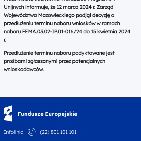
Unijnych informuje, że 12 marca 2024 r. Zarząd
Województwa Mazowieckiego podjął decyzję o
przedłużeniu terminu naboru wniosków w ramach
naboru FEMA.03.02-IP.01-016/24 do 15 kwietnia 2024
r.
Przedłużenie terminu naboru podyktowane jest
prośbami zgłaszanymi przez potencjalnych
wnioskodawców.
Fundusze Europejskie - logotyp
Fundusze Europejskie
Infolinia
(22) 801 101 101