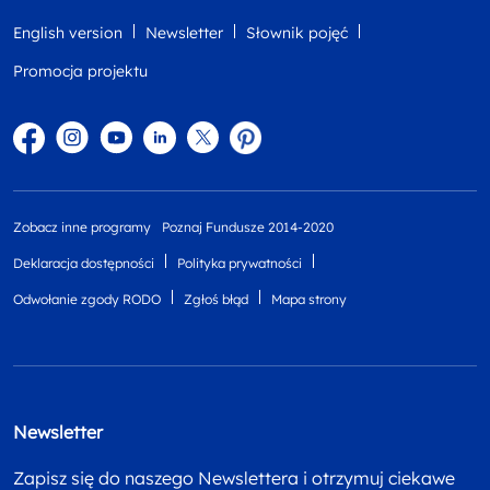
English version
Newsletter
Słownik pojęć
Promocja projektu
Facebook
Instagram
YouTube
Linkedin
twitter
Pinterest
Zobacz inne programy
Poznaj Fundusze 2014-2020
Deklaracja dostępności
Polityka prywatności
Odwołanie zgody RODO
Zgłoś błąd
Mapa strony
Newsletter
Zapisz się do naszego Newslettera i otrzymuj ciekawe