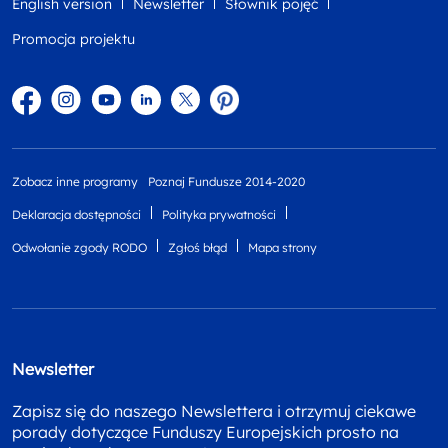
English version
Newsletter
Słownik pojęć
Promocja projektu
Facebook
Instagram
YouTube
Linkedin
twitter
Pinterest
Zobacz inne programy
Poznaj Fundusze 2014-2020
Deklaracja dostępności
Polityka prywatności
Odwołanie zgody RODO
Zgłoś błąd
Mapa strony
Newsletter
Zapisz się do naszego Newslettera i otrzymuj ciekawe
porady dotyczące Funduszy Europejskich prosto na