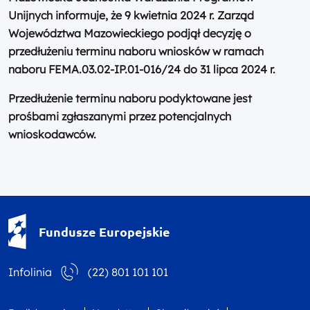
Unijnych informuje, że 9 kwietnia 2024 r. Zarząd
Województwa Mazowieckiego podjął decyzję o
przedłużeniu terminu naboru wniosków w ramach
naboru FEMA.03.02-IP.01-016/24 do 31 lipca 2024 r.
Przedłużenie terminu naboru podyktowane jest
prośbami zgłaszanymi przez potencjalnych
wnioskodawców.
Fundusze Europejskie - logotyp
Fundusze Europejskie
Infolinia
(22) 801 101 101