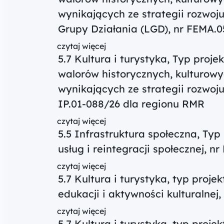
wynikających ze strategii rozwoj
Grupy Działania (LGD), nr FEMA.
czytaj więcej
5.7 Kultura i turystyka, Typ proj
walorów historycznych, kulturowyc
wynikających ze strategii rozwoj
IP.01-088/26 dla regionu RMR
czytaj więcej
5.5 Infrastruktura społeczna, Typ
usług i reintegracji społecznej, 
czytaj więcej
5.7 Kultura i turystyka, typ proje
edukacji i aktywności kulturalnej
czytaj więcej
5.7 Kultura i turystyka, typ proje