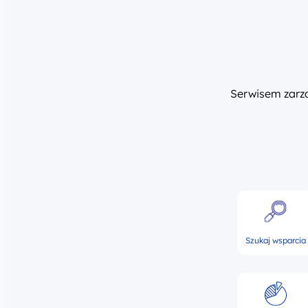
Serwisem zar
Szukaj wsparcia