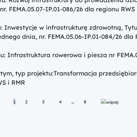
, nr. FEMA.05.07-IP.01-086/26 dla regionu RWS
u: Inwestycje w infrastrukturę zdrowotną, Ty
 jednego dnia, nr. FEMA.05.06-IP.01-084/26 dl
tu: Infrastruktura rowerowa i piesza nr FEMA.
ym, typ projektu:Transformacja przedsiębior
WS i RMR
1
…
2
3
4
8