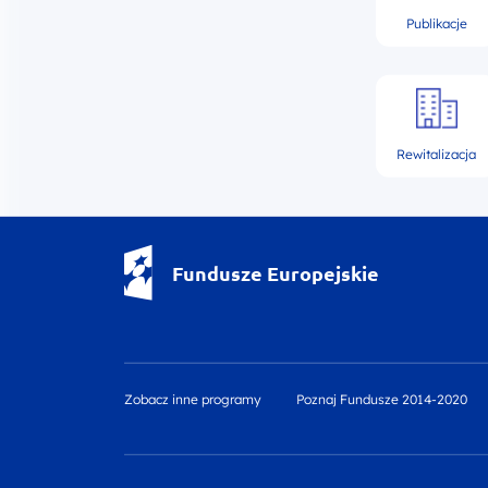
Publikacje
Rewitalizacja
Fundusze Europejskie - logotyp
Fundusze Europejskie
Zobacz inne programy
Poznaj Fundusze 2014-2020