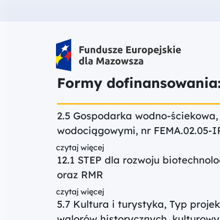
Fundusze Europejskie dla Mazow
Formy dofinansowania
2.5 Gospodarka wodno-ściekowa, t
wodociągowymi, nr FEMA.02.05-I
czytaj więcej
12.1 STEP dla rozwoju biotechnolo
oraz RMR
czytaj więcej
5.7 Kultura i turystyka, Typ proj
walorów historycznych, kulturowyc