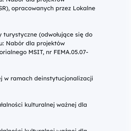
LSR), opracowanych przez Lokalne
ty turystyczne (odwołujące się do
ru: Nabór dla projektów
orialnego MSIT, nr FEMA.05.07-
ej w ramach deinstytucjonalizacji
łalności kulturalnej ważnej dla
łalności kulturalnej ważnej dla