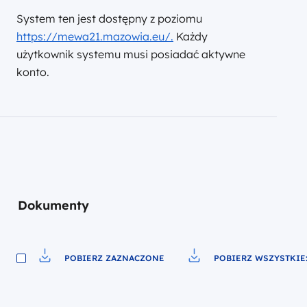
System ten jest dostępny z poziomu
https://mewa21.mazowia.eu/.
Każdy
użytkownik systemu musi posiadać aktywne
konto.
Dokumenty
POBIERZ ZAZNACZONE
POBIERZ WSZYSTKIE:
Pobierz do pliku
Pobierz do pliku