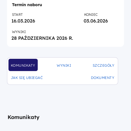
Termin naboru
START
KONIEC
16.03.2026
03.06.2026
WYNIKI
28 PAŹDZIERNIKA 2026 R.
KOMUNIKATY
WYNIKI
SZCZEGÓŁY
DOFINANSOWANIA
DOFINANSOWANIA
DOFINANSOWANIA
JAK SIĘ UBIEGAĆ
DOKUMENTY
DOFINANSOWANIA
DOFINANSOWANIA
Komunikaty