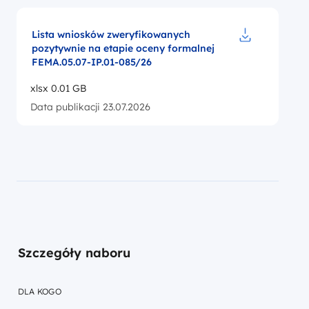
Lista wniosków zweryfikowanych
pozytywnie na etapie oceny formalnej
Pobierz do pl
FEMA.05.07-IP.01-085/26
xlsx 0.01 GB
Data publikacji 23.07.2026
Szczegóły naboru
DLA KOGO