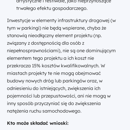
artystyczne i festiwale, jako nieprzynoszące
trwałego efektu gospodarczego.
Inwestycje w elementy infrastruktury drogowej (w
tym w parkingi) nie będą wspierane, chyba że
stanowią nieodłączny element projektu (np.
związany z dostępnością dla osób z
niepełnosprawnościami), nie są one dominującym
elementem tego projektu a ich koszt nie
przekracza 15% kosztów kwalifikowalnych. W
miastach projekty te nie mogą obejmować
budowy nowych dróg lub parkingów oraz, w
odniesieniu do istniejących, zwiększenia ich
pojemności lub przepustowości, ani nie mogą w
inny sposób przyczyniać się do zwiększenia
natężenia ruchu samochodowego.
Kto może składać wnioski: