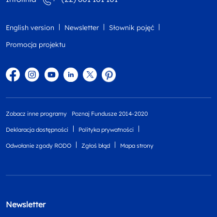
English version
Newsletter
Słownik pojęć
Promocja projektu
Facebook
Instagram
YouTube
Linkedin
twitter
Pinterest
Zobacz inne programy
Poznaj Fundusze 2014-2020
Deklaracja dostępności
Polityka prywatności
Odwołanie zgody RODO
Zgłoś błąd
Mapa strony
Newsletter