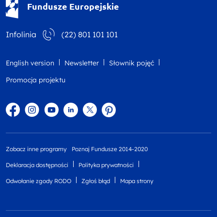
Fundusze Europejskie
Infolinia
(22) 801 101 101
English version
Newsletter
Słownik pojęć
Promocja projektu
Facebook
Instagram
YouTube
Linkedin
twitter
Pinterest
Zobacz inne programy
Poznaj Fundusze 2014-2020
Deklaracja dostępności
Polityka prywatności
Odwołanie zgody RODO
Zgłoś błąd
Mapa strony