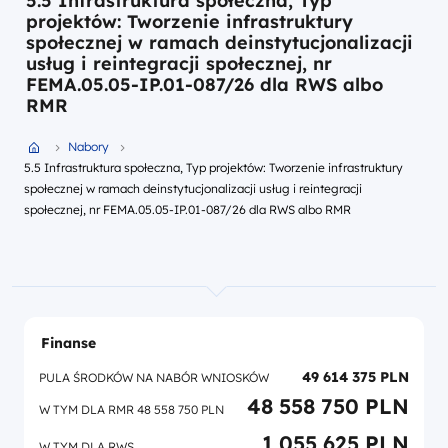
5.5 Infrastruktura społeczna, Typ
projektów: Tworzenie infrastruktury
społecznej w ramach deinstytucjonalizacji
usług i reintegracji społecznej, nr
FEMA.05.05-IP.01-087/26 dla RWS albo
RMR
Przejdź do strony głównej portalu
Nabory
5.5 Infrastruktura społeczna, Typ projektów: Tworzenie infrastruktury
społecznej w ramach deinstytucjonalizacji usług i reintegracji
społecznej, nr FEMA.05.05-IP.01-087/26 dla RWS albo RMR
Finanse
49 614 375 PLN
PULA ŚRODKÓW NA NABÓR WNIOSKÓW
48 558 750 PLN
W TYM DLA RMR 48 558 750 PLN
1 055 625 PLN
W TYM DLA RWS