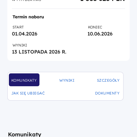
Termin naboru
START
KONIEC
01.04.2026
10.06.2026
WYNIKI
13 LISTOPADA 2026 R.
KOMUNIKATY
WYNIKI
SZCZEGÓŁY
DOFINANSOWANIA
DOFINANSOWANIA
DOFINANSOWANIA
JAK SIĘ UBIEGAĆ
DOKUMENTY
DOFINANSOWANIA
DOFINANSOWANIA
Komunikaty