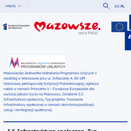
Szukaj w serw
więcej
EN
PL
Fundusze Europejskie dla Mazowsza
Mazowiecka Jednostka Wdrażania Programów Unijnych z
siedzibą w Warszawie przy ul. Inflanckiej 4, 00-189
Warszawa, pełniąca rolę Instytucji Pośredniczącej, ogłasza
nabór w ramach Priorytetu V – Fundusze Europejskie dla
wyższej jakości życia na Mazowszu, Działanie 5.5
Infrastruktura społeczna, Typ projektu: Tworzenie
infrastruktury społecznej w ramach deinstytucjonalizacji
usług i reintegracji społecznej.