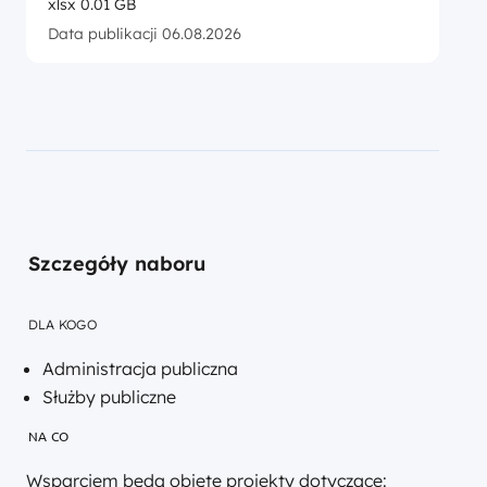
xlsx 0.01 GB
Data publikacji 06.08.2026
Szczegóły naboru
DLA KOGO
Administracja publiczna
Służby publiczne
NA CO
Wsparciem będą objęte projekty dotyczące: