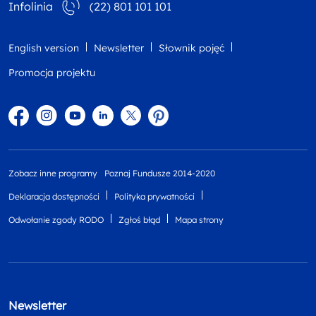
Infolinia
(22) 801 101 101
English version
Newsletter
Słownik pojęć
Promocja projektu
Facebook
Instagram
YouTube
Linkedin
twitter
Pinterest
Zobacz inne programy
Poznaj Fundusze 2014-2020
Deklaracja dostępności
Polityka prywatności
Odwołanie zgody RODO
Zgłoś błąd
Mapa strony
Newsletter