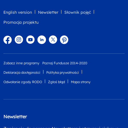
English version
Newsletter
Słownik pojęć
Promocja projektu
Facebook
Instagram
YouTube
Linkedin
twitter
Pinterest
Zobacz inne programy
Poznaj Fundusze 2014-2020
Deklaracja dostępności
Polityka prywatności
Odwołanie zgody RODO
Zgłoś błąd
Mapa strony
Newsletter