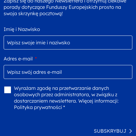
Zapisz się do naszego Newslettera i otrzymuj ciekawe
porady dotyczące Funduszy Europejskich prosto na
swoja skrzynkę pocztową!
Imię i Nazwisko
Adres e-mail
*
Wyrażam zgodę na przetwarzanie danych
osobowych przez administratora, w związku z
dostarczaniem newslettera. Więcej informacji:
Polityka prywatności *
SUBSKRYBUJ