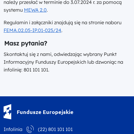
należy przesłać w terminie do 3.07.2024 r. za pomocą
systemu
MEWA 2.0
.
Regulamin i załączniki znajdują się na stronie naboru
FEMA.02.05-IP.01-025/24
.
Masz pytania?
Skontaktuj się z nami, odwiedzając wybrany Punkt
Informacyjny Funduszy Europejskich lub dzwoniąc na
infolinię: 801 101 101.
Fundusze Europejskie - logotyp
Fundusze Europejskie
Infolinia
(22) 801 101 101