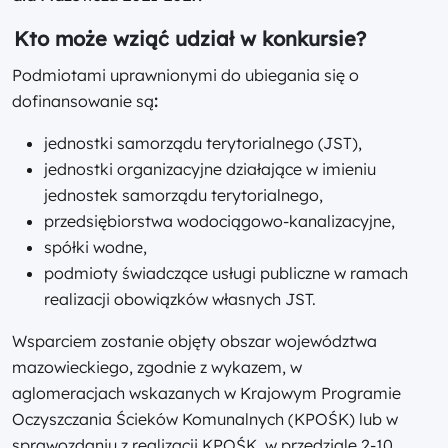
Kto może wziąć udział w konkursie?
Podmiotami uprawnionymi do ubiegania się o
dofinansowanie są
:
jednostki samorządu terytorialnego (JST),
jednostki organizacyjne działające w imieniu
jednostek samorządu terytorialnego,
przedsiębiorstwa wodociągowo-kanalizacyjne,
spółki wodne,
podmioty świadczące usługi publiczne w ramach
realizacji obowiązków własnych JST.
Wsparciem zostanie objęty obszar województwa
mazowieckiego, zgodnie z wykazem, w
aglomeracjach wskazanych w Krajowym Programie
Oczyszczania Ścieków Komunalnych (KPOŚK) lub w
sprawozdaniu z realizacji KPOŚK, w przedziale 2-10