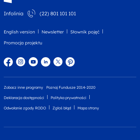
Infolinia
(22) 801 101 101
English version
Newsletter
Słownik pojęć
Promocja projektu
Facebook
Instagram
YouTube
Linkedin
twitter
Pinterest
Zobacz inne programy
Poznaj Fundusze 2014-2020
Deklaracja dostępności
Polityka prywatności
Odwołanie zgody RODO
Zgłoś błąd
Mapa strony