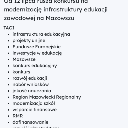
Od 12 lipca rusza konkursu na
modernizację infrastruktury edukacji
zawodowej na Mazowszu
TAGI
infrastruktura edukacyjna
projekty unijne
Fundusze Europejskie
inwestycje w edukację
Mazowsze
konkurs edukacyjny
konkurs
rozwój edukacji
nabór wniosków
jakość nauczania
Region Mazowiecki Regionalny
modernizacja szkół
wsparcie finansowe
RMR
dofinansowanie