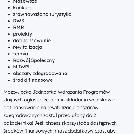
Mazowsze
konkurs
zrównoważona turystyka
RWS
RMR
projekty
dofinansowanie
rewitalizacja
termin
Rozwój Społeczny
MJWPU
obszary zdegradowane
środki finansowe
Mazowiecka Jednostka Wdrażania Programów
Unijnych ogłasza, że termin składania wniosków o
dofinansowanie na rewitalizację obszarów
zdegradowanych został przedłużony do 2
października! Jeśli chcesz skorzystać z dostępnych
środków finansowych, masz dodatkowy czas, aby