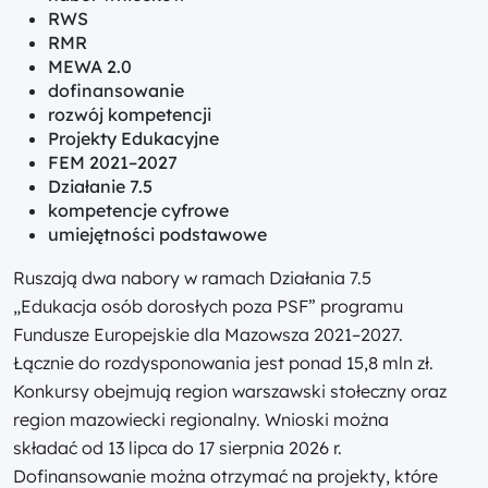
RWS
RMR
MEWA 2.0
dofinansowanie
rozwój kompetencji
Projekty Edukacyjne
FEM 2021–2027
Działanie 7.5
kompetencje cyfrowe
umiejętności podstawowe
Ruszają dwa nabory w ramach Działania 7.5
„Edukacja osób dorosłych poza PSF” programu
Fundusze Europejskie dla Mazowsza 2021–2027.
Łącznie do rozdysponowania jest ponad 15,8 mln zł.
Konkursy obejmują region warszawski stołeczny oraz
region mazowiecki regionalny. Wnioski można
składać od 13 lipca do 17 sierpnia 2026 r.
Dofinansowanie można otrzymać na projekty, które