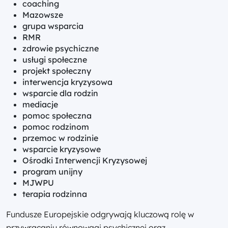
coaching
Mazowsze
grupa wsparcia
RMR
zdrowie psychiczne
usługi społeczne
projekt społeczny
interwencja kryzysowa
wsparcie dla rodzin
mediacje
pomoc społeczna
pomoc rodzinom
przemoc w rodzinie
wsparcie kryzysowe
Ośrodki Interwencji Kryzysowej
program unijny
MJWPU
terapia rodzinna
Fundusze Europejskie odgrywają kluczową rolę w
przywracaniu równowagi psychicznej oraz