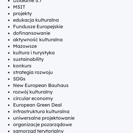
Działanie 5.7
MSIT
projekty
edukacja kulturalna
Fundusze Europejskie
dofinansowanie
aktywność kulturalna
Mazowsze
kultura i turystyka
sustainability
konkurs
strategia rozwoju
SDGs
New European Bauhaus
rozwój kulturalny
circular economy
European Green Deal
infrastruktura kulturalna
uniwersalne projektowanie
organizacje pozarządowe
samorząd terytorialny