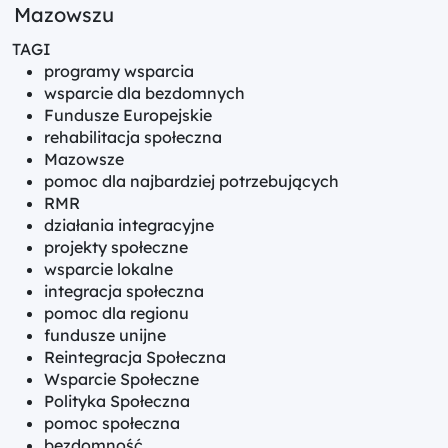
Mazowszu
TAGI
programy wsparcia
wsparcie dla bezdomnych
Fundusze Europejskie
rehabilitacja społeczna
Mazowsze
pomoc dla najbardziej potrzebujących
RMR
działania integracyjne
projekty społeczne
wsparcie lokalne
integracja społeczna
pomoc dla regionu
fundusze unijne
Reintegracja Społeczna
Wsparcie Społeczne
Polityka Społeczna
pomoc społeczna
bezdomność