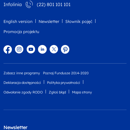
Infolinia
(22) 801 101 101
English version
Newsletter
Słownik pojęć
Promocja projektu
Facebook
Instagram
YouTube
Linkedin
twitter
Pinterest
Zobacz inne programy
Poznaj Fundusze 2014-2020
Deklaracja dostępności
Polityka prywatności
Odwołanie zgody RODO
Zgłoś błąd
Mapa strony
Newsletter