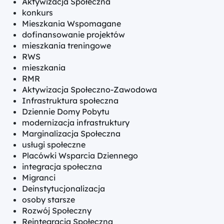
Aktywizacja Społeczna
konkurs
Mieszkania Wspomagane
dofinansowanie projektów
mieszkania treningowe
RWS
mieszkania
RMR
Aktywizacja Społeczno-Zawodowa
Infrastruktura społeczna
Dziennie Domy Pobytu
modernizacja infrastruktury
Marginalizacja Społeczna
usługi społeczne
Placówki Wsparcia Dziennego
integracja społeczna
Migranci
Deinstytucjonalizacja
osoby starsze
Rozwój Społeczny
Reintegracja Społeczna