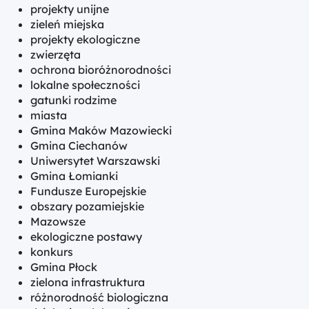
projekty unijne
zieleń miejska
projekty ekologiczne
zwierzęta
ochrona bioróżnorodności
lokalne społeczności
gatunki rodzime
miasta
Gmina Maków Mazowiecki
Gmina Ciechanów
Uniwersytet Warszawski
Gmina Łomianki
Fundusze Europejskie
obszary pozamiejskie
Mazowsze
ekologiczne postawy
konkurs
Gmina Płock
zielona infrastruktura
różnorodność biologiczna