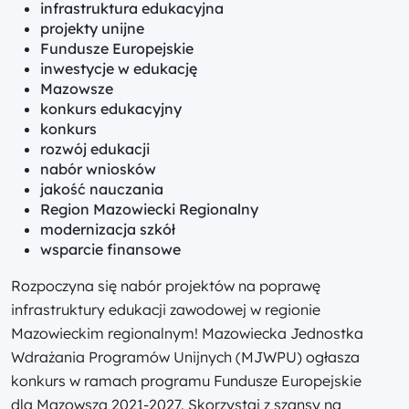
infrastruktura edukacyjna
projekty unijne
Fundusze Europejskie
inwestycje w edukację
Mazowsze
konkurs edukacyjny
konkurs
rozwój edukacji
nabór wniosków
jakość nauczania
Region Mazowiecki Regionalny
modernizacja szkół
wsparcie finansowe
Rozpoczyna się nabór projektów na poprawę
infrastruktury edukacji zawodowej w regionie
Mazowieckim regionalnym! Mazowiecka Jednostka
Wdrażania Programów Unijnych (MJWPU) ogłasza
konkurs w ramach programu Fundusze Europejskie
dla Mazowsza 2021-2027. Skorzystaj z szansy na