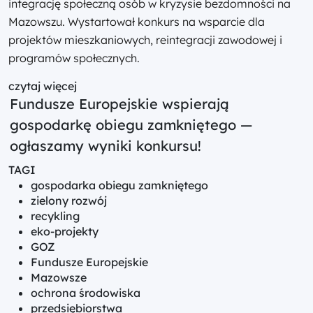
integrację społeczną osób w kryzysie bezdomności na
Mazowszu. Wystartował konkurs na wsparcie dla
projektów mieszkaniowych, reintegracji zawodowej i
programów społecznych.
czytaj więcej
Fundusze Europejskie wspierają
gospodarkę obiegu zamkniętego —
ogłaszamy wyniki konkursu!
TAGI
gospodarka obiegu zamkniętego
zielony rozwój
recykling
eko-projekty
GOZ
Fundusze Europejskie
Mazowsze
ochrona środowiska
przedsiębiorstwa