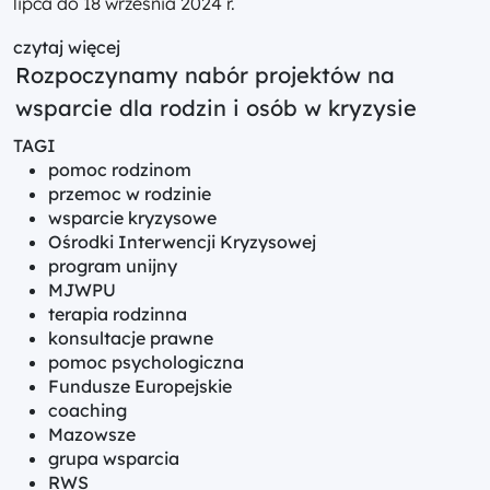
lipca do 18 września 2024 r.
czytaj więcej
Rozpoczynamy nabór projektów na
wsparcie dla rodzin i osób w kryzysie
TAGI
pomoc rodzinom
przemoc w rodzinie
wsparcie kryzysowe
Ośrodki Interwencji Kryzysowej
program unijny
MJWPU
terapia rodzinna
konsultacje prawne
pomoc psychologiczna
Fundusze Europejskie
coaching
Mazowsze
grupa wsparcia
RWS