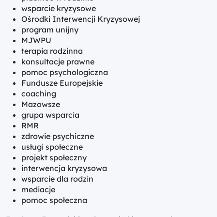
wsparcie kryzysowe
Ośrodki Interwencji Kryzysowej
program unijny
MJWPU
terapia rodzinna
konsultacje prawne
pomoc psychologiczna
Fundusze Europejskie
coaching
Mazowsze
grupa wsparcia
RMR
zdrowie psychiczne
usługi społeczne
projekt społeczny
interwencja kryzysowa
wsparcie dla rodzin
mediacje
pomoc społeczna