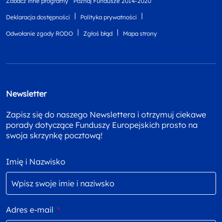
Zobacz inne programy
Poznaj Fundusze 2014-2020
Deklaracja dostępności
Polityka prywatności
Odwołanie zgody RODO
Zgłoś błąd
Mapa strony
Newsletter
Zapisz się do naszego Newslettera i otrzymuj ciekawe
porady dotyczące Funduszy Europejskich prosto na
swoja skrzynkę pocztową!
Imię i Nazwisko
Adres e-mail
*