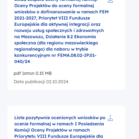
Oceny Projektów do oceny formalnej
Pobierz do pl
wniosków o dofinansowanie w ramach FEM
2021-2027, Priorytet VIII Fundusze
Europejskie dla aktywnej integracji oraz
rozwoju usług społecznych i zdrowotnych
na Mazowszu, Działanie 8.2 Ekonomia
społeczna (dla regionu mazowieckiego
regionalnego) dla naboru w trybie
konkurencyjnym nr FEMA.08.02-IP.01-
040/24
pdf 1stron 0.15 MB
Data publikacji 02.10.2024
Lista pozytywnie ocenionych wniosków po
ocenie formalnej w ramach I Posiedzenia
Pobierz do pl
Komisji Oceny Projektów w ramach
Priorytetu VIII Fundusze Europejskie dla