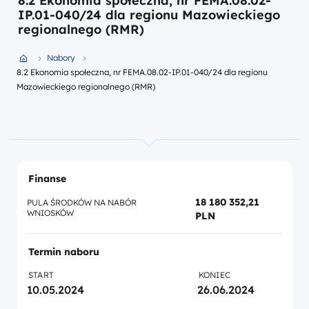
8.2 Ekonomia społeczna, nr FEMA.08.02-
IP.01-040/24 dla regionu Mazowieckiego
regionalnego (RMR)
Przejdź do strony głównej portalu
Nabory
8.2 Ekonomia społeczna, nr FEMA.08.02-IP.01-040/24 dla regionu
Mazowieckiego regionalnego (RMR)
Finanse
18 180 352,21
PULA ŚRODKÓW NA NABÓR
WNIOSKÓW
PLN
Termin naboru
START
KONIEC
10.05.2024
26.06.2024