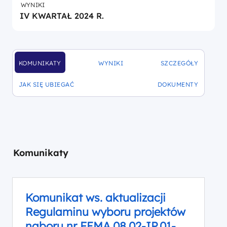
WYNIKI
IV KWARTAŁ 2024 R.
KOMUNIKATY
WYNIKI
SZCZEGÓŁY
DOFINANSOWANIA
DOFINANSOWANIA
DOFINANSOWANIA
JAK SIĘ UBIEGAĆ
DOKUMENTY
DOFINANSOWANIA
DOFINANSOWANIA
Komunikaty
Komunikat ws. aktualizacji
Regulaminu wyboru projektów
naboru nr FEMA.08.02-IP.01-