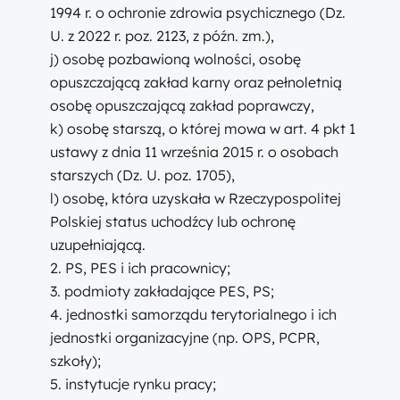
1994 r. o ochronie zdrowia psychicznego (Dz.
U. z 2022 r. poz. 2123, z późn. zm.),
j) osobę pozbawioną wolności, osobę
opuszczającą zakład karny oraz pełnoletnią
osobę opuszczającą zakład poprawczy,
k) osobę starszą, o której mowa w art. 4 pkt 1
ustawy z dnia 11 września 2015 r. o osobach
starszych (Dz. U. poz. 1705),
l) osobę, która uzyskała w Rzeczypospolitej
Polskiej status uchodźcy lub ochronę
uzupełniającą.
2. PS, PES i ich pracownicy;
3. podmioty zakładające PES, PS;
4. jednostki samorządu terytorialnego i ich
jednostki organizacyjne (np. OPS, PCPR,
szkoły);
5. instytucje rynku pracy;