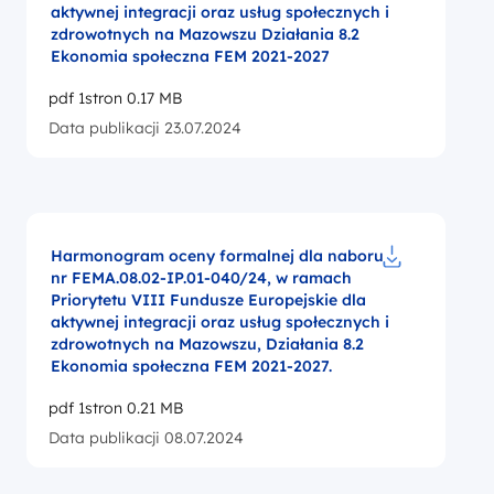
aktywnej integracji oraz usług społecznych i
zdrowotnych na Mazowszu Działania 8.2
Ekonomia społeczna FEM 2021-2027
pdf 1stron 0.17 MB
Data publikacji 23.07.2024
Harmonogram oceny formalnej dla naboru
nr FEMA.08.02-IP.01-040/24, w ramach
Pobierz do pl
Priorytetu VIII Fundusze Europejskie dla
aktywnej integracji oraz usług społecznych i
zdrowotnych na Mazowszu, Działania 8.2
Ekonomia społeczna FEM 2021-2027.
pdf 1stron 0.21 MB
Data publikacji 08.07.2024