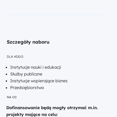
Szczegóły naboru
DLA KOGO
Instytucje nauki i edukacji
Służby publiczne
Instytucje wspierające biznes
Przedsiębiorstwa
NA CO
Dofinansowanie będą mogły otrzymać m.in.
projekty mające na celu: