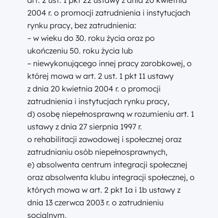
art. 2 ust. 1 pkt 22 ustawy z dnia 20 kwietnia
2004 r. o promocji zatrudnienia i instytucjach
rynku pracy, bez zatrudnienia:
– w wieku do 30. roku życia oraz po
ukończeniu 50. roku życia lub
– niewykonującego innej pracy zarobkowej, o
której mowa w art. 2 ust. 1 pkt 11 ustawy
z dnia 20 kwietnia 2004 r. o promocji
zatrudnienia i instytucjach rynku pracy,
d) osobę niepełnosprawną w rozumieniu art. 1
ustawy z dnia 27 sierpnia 1997 r.
o rehabilitacji zawodowej i społecznej oraz
zatrudnianiu osób niepełnosprawnych,
e) absolwenta centrum integracji społecznej
oraz absolwenta klubu integracji społecznej, o
których mowa w art. 2 pkt 1a i 1b ustawy z
dnia 13 czerwca 2003 r. o zatrudnieniu
socjalnym,