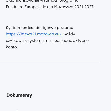
o dofinansowanie w ramach programu
Fundusze Europejskie dla Mazowsza 2021-2027.
System ten jest dostępny z poziomu
https://mewa21.mazowia.eu/.
Każdy
użytkownik systemu musi posiadać aktywne
konto.
Dokumenty