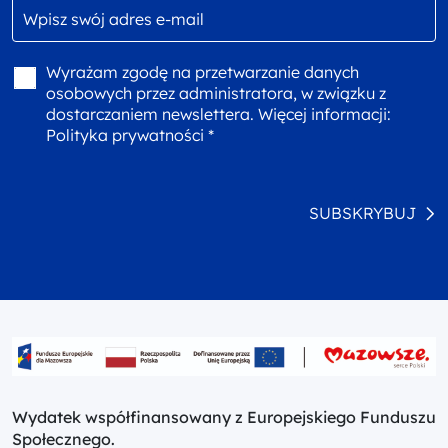
Wyrażam zgodę na przetwarzanie danych
osobowych przez administratora, w związku z
dostarczaniem newslettera. Więcej informacji:
Polityka prywatności *
SUBSKRYBUJ
Wydatek współfinansowany z Europejskiego Funduszu
Społecznego.