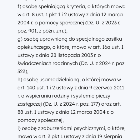
f) osobę spełniającą kryteria, o których mowa
w art. 8 ust. 1 pkt 1 i 2 ustawy z dnia 12 marca
2004 r. o pomocy społecznej (Dz. U. z 2023 r.
poz. 901, z późn. zm.),
g) osobę uprawnioną do specjalnego zasiłku
opiekuńczego, o której mowa w art. 16a ust. 1
ustawy z dnia 28 listopada 2003 r. o
świadczeniach rodzinnych (Dz. U. z 2024 r. poz.
323),
h) osobę usamodzielnianą, o której mowa w
art. 140 ust. 1 i 2 ustawy z dnia 9 czerwca 2011
r. o wspieraniu rodziny i systemie pieczy
zastępczej (Dz. U. z 2024 r. poz. 177) oraz art.
88 ust. 1 ustawy z dnia 12 marca 2004 r. o
pomocy społecznej,
i) osobę z zaburzeniami psychicznymi, o której
mowa w art. 3 pkt 1 ustawy z dnia 19 sierpnia