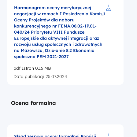
Harmonogram oceny merytorycznej i
negocjacji w ramach I Posiedzenia Komisji
Pobierz do pl
Oceny Projektów dla naboru
konkurencyjnego nr FEMA.08.02-IP.01-
040/24 Priorytetu VIII Fundusze
Europejskie dla aktywnej integracji oraz
rozwoju usług społecznych i zdrowotnych
na Mazowszu, Działanie 8.2 Ekonomia
społeczna FEM 2021-2027
pdf 1stron 0.16 MB
Data publikacji 25.07.2024
Ocena formalna
Skład zespołu oceny formalnej Komisji