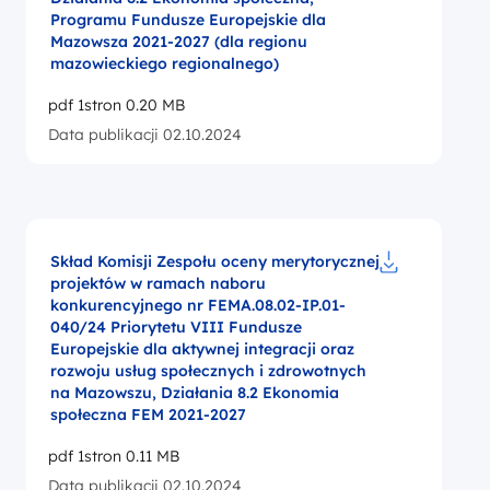
Programu Fundusze Europejskie dla
Mazowsza 2021-2027 (dla regionu
mazowieckiego regionalnego)
pdf 1stron 0.20 MB
Data publikacji 02.10.2024
Skład Komisji Zespołu oceny merytorycznej
projektów w ramach naboru
Pobierz do pl
konkurencyjnego nr FEMA.08.02-IP.01-
040/24 Priorytetu VIII Fundusze
Europejskie dla aktywnej integracji oraz
rozwoju usług społecznych i zdrowotnych
na Mazowszu, Działania 8.2 Ekonomia
społeczna FEM 2021-2027
pdf 1stron 0.11 MB
Data publikacji 02.10.2024