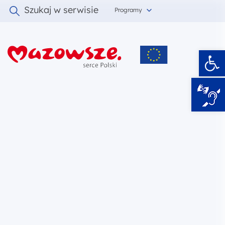
Szukaj w serwisie
Programy
Ot
i