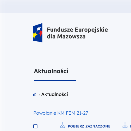
Fundusze Europejskie dla Mazow
Aktualności
Przejdź do strony głównej portalu
Aktualności
Powołanie KM FEM 21-27
POBIERZ ZAZNACZONE