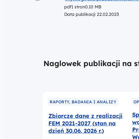
pdf
1 stron
0.10 MB
Data publikacji 22.02.2023
Naglowek publikacji na s
RAPORTY, BADANIA I ANALIZY
OP
Sp
Zbiorcze dane z realizacji
wd
FEM 2021-2027 (stan na
Pr
dzień 30.06. 2026 r.)
W