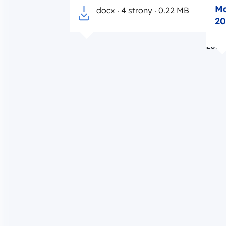
Ma
docx
4 strony
0.22 MB
20