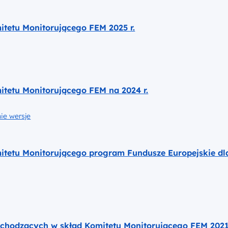
erz do pliku
tetu Monitorującego FEM 2025 r.
etu Monitorującego FEM na 2024 r.
ie wersje
tetu Monitorującego program Fundusze Europejskie d
wchodzących w skład Komitetu Monitorującego FEM 202