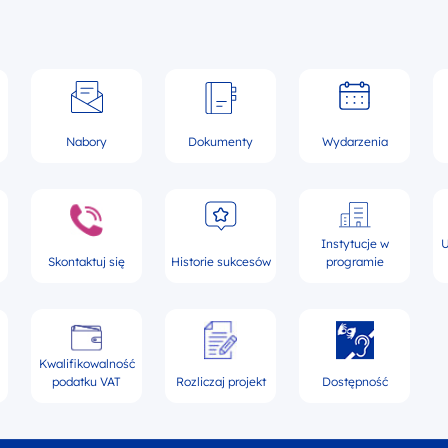
Nabory
Dokumenty
Wydarzenia
Instytucje w
U
Skontaktuj się
Historie sukcesów
programie
Kwalifikowalność
podatku VAT
Rozliczaj projekt
Dostępność