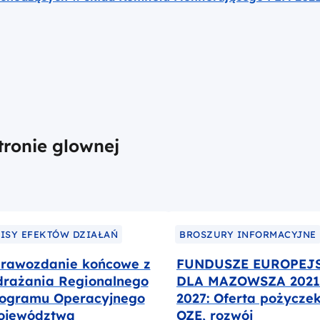
tronie glownej
ISY EFEKTÓW DZIAŁAŃ
BROSZURY INFORMACYJNE
rawozdanie końcowe z
FUNDUSZE EUROPEJ
rażania Regionalnego
DLA MAZOWSZA 2021
ogramu Operacyjnego
2027: Oferta pożyczek
ojewództwa
OZE, rozwój