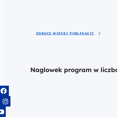
ZOBACZ WIĘCEJ PUBLIKACJI
Naglowek program w liczb