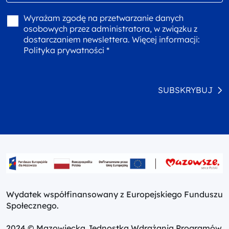
Wyrażam zgodę na przetwarzanie danych
osobowych przez administratora, w związku z
dostarczaniem newslettera. Więcej informacji:
Polityka prywatności *
SUBSKRYBUJ
Wydatek współfinansowany z Europejskiego Funduszu
Społecznego.
2024 © Mazowiecka Jednostka Wdrażania Programów