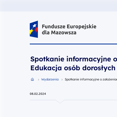
Fundusze Europejskie dla Mazow
Spotkanie informacyjne o
Edukacja osób dorosłych
Przejdź do strony głównej portalu
Wydarzenia
Spotkanie informacyjne o założenia
08.02.2024