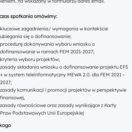
leniem, na wskazany w formularzu adres email.
czas spotkania omówimy:
kluczowe zagadnienia/ wymagania w kontekście
ubiegania się o dofinansowanie;
procedurę dokonywania wyboru wniosku o
dofinansowanie w ramach FEM 2021-2027;
kryteria wyboru projektów;
zasady składania wniosku o dofinansowanie projektu EFS
+ w system teleinformatyczny MEWA 2.0. dla FEM 2021 –
2027;
zasady komunikacji i promocji projektów w perspektywie
finansowej,
zasady równościowe oraz zasady wynikające z Karty
Praw Podstawowych Unii Europejskiej
 kogo