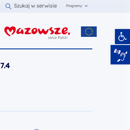
Szukaj w serwisie
Programy
Ot
i
7.4