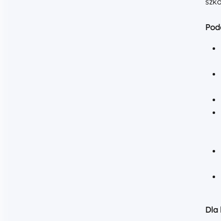
szko
Pod
Dla