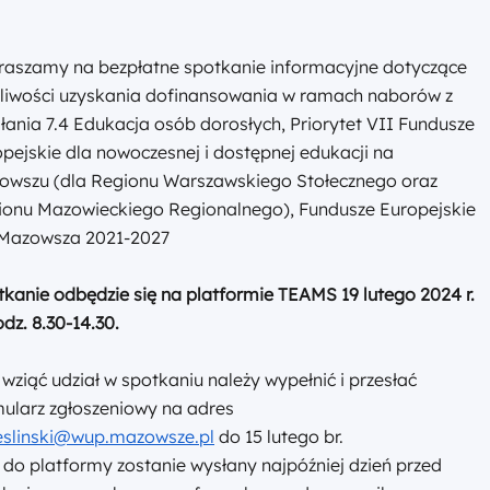
raszamy na bezpłatne spotkanie informacyjne dotyczące
liwości uzyskania dofinansowania w ramach naborów z
łania 7.4 Edukacja osób dorosłych, Priorytet VII Fundusze
pejskie dla nowoczesnej i dostępnej edukacji na
owszu (dla Regionu Warszawskiego Stołecznego oraz
ionu Mazowieckiego Regionalnego), Fundusze Europejskie
 Mazowsza 2021-2027
kanie odbędzie się na platformie TEAMS 19 lutego 2024 r.
dz. 8.30-14.30.
wziąć udział w spotkaniu należy wypełnić i przesłać
ularz zgłoszeniowy na adres
ieslinski@wup.mazowsze.pl
do 15 lutego br.
 do platformy zostanie wysłany najpóźniej dzień przed