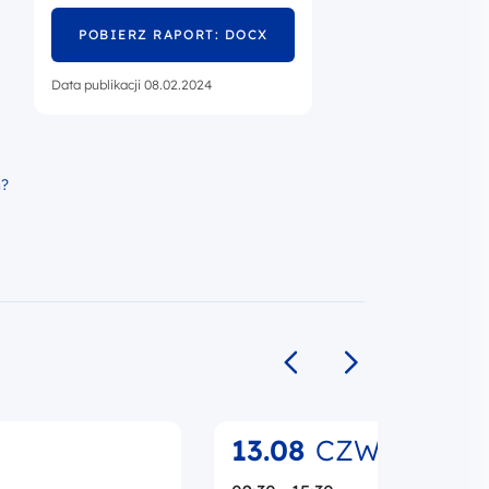
POBIERZ RAPORT: DOCX
Data publikacji 08.02.2024
h?
Poprzedni slajd
Następny slajd
13.08
CZW.