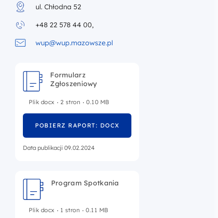
ul. Chłodna 52
+48 22 578 44 00,
wup@wup.mazowsze.pl
Formularz
Zgłoszeniowy
.
.
Plik docx
2 stron
0.10 MB
POBIERZ RAPORT: DOCX
Data publikacji 09.02.2024
Program Spotkania
.
.
Plik docx
1 stron
0.11 MB