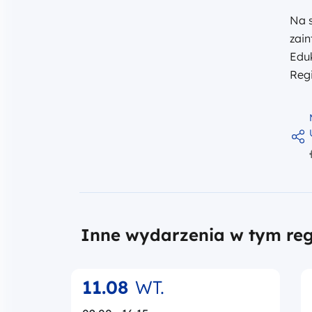
Na 
zai
Edu
Reg
Inne wydarzenia w tym reg
11.08
WT.