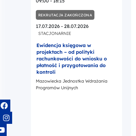
09:00 - 16:15
REKRUTACJA ZAKOŃCZONA
17.07.2026 - 28.07.2026
STACJONARNIE
Ewidencja księgowa w
projektach – od polityki
rachunkowości do wniosku o
płatność i przygotowania do
kontroli
Mazowiecka Jednostka Wdrażania
Programów Unijnych