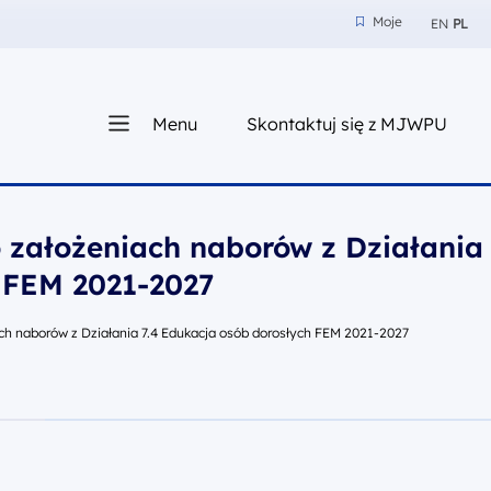
Moje
EN
PL
Moje
z nam
Menu
Skontaktuj się z MJWPU
sza
 założeniach naborów z Działania 
 FEM 2021-2027
ch naborów z Działania 7.4 Edukacja osób dorosłych FEM 2021-2027