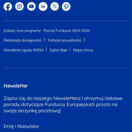
Facebook
Instagram
YouTube
Linkedin
twitter
Pinterest
Zobacz inne programy
Poznaj Fundusze 2014-2020
Deklaracja dostępności
Polityka prywatności
Odwołanie zgody RODO
Zgłoś błąd
Mapa strony
Newsletter
Zapisz się do naszego Newslettera i otrzymuj ciekawe
porady dotyczące Funduszy Europejskich prosto na
swoja skrzynkę pocztową!
Imię i Nazwisko