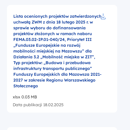
Lista ocenionych projektów zatwierdzonych
uchwałą ZWM z dnia 18 lutego 2025 r. w
Pobierz do pl
sprawie wyboru do dofinansowania
projektów złożonych w ramach naboru
FEMA.03.02-IP.01-040/24, Priorytet III
„Fundusze Europejskie na rozwój
mobilności miejskiej na Mazowszu” dla
Działania 3.2 „Mobilność miejska w ZIT”,
Typ projektów: „Budowa i przebudowa
infrastruktury transportu publicznego”
Funduszy Europejskich dla Mazowsza 2021-
2027 w zakresie Regionu Warszawskiego
Stołecznego
xlsx 0.03 MB
Data publikacji 18.02.2025