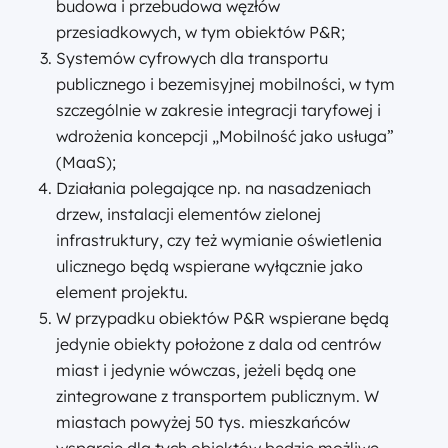
budowa i przebudowa węzłów
przesiadkowych, w tym obiektów P&R;
Systemów cyfrowych dla transportu
publicznego i bezemisyjnej mobilności, w tym
szczególnie w zakresie integracji taryfowej i
wdrożenia koncepcji „Mobilność jako usługa”
(MaaS);
Działania polegające np. na nasadzeniach
drzew, instalacji elementów zielonej
infrastruktury, czy też wymianie oświetlenia
ulicznego będą wspierane wyłącznie jako
element projektu.
W przypadku obiektów P&R wspierane będą
jedynie obiekty położone z dala od centrów
miast i jedynie wówczas, jeżeli będą one
zintegrowane z transportem publicznym. W
miastach powyżej 50 tys. mieszkańców
wsparcie dla tych obiektów będzie możliwe