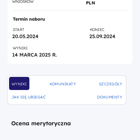
WNIOSKÓW
PLN
Termin naboru
START
KONIEC
20.05.2024
25.09.2024
WYNIKI
14 MARCA 2025 R.
WYNIKI
KOMUNIKATY
SZCZEGÓŁY
DOFINANSOWANIA
DOFINANSOWANIA
DOFINANSOWANIA
JAK SIĘ UBIEGAĆ
DOKUMENTY
DOFINANSOWANIA
DOFINANSOWANIA
Ocena merytoryczna