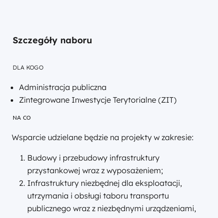
18 czerwca
2024
r.)
Szczegóły naboru
DLA KOGO
Administracja publiczna
Zintegrowane Inwestycje Terytorialne (ZIT)
NA CO
Wsparcie udzielane będzie na projekty w zakresie:
Budowy i przebudowy infrastruktury
przystankowej wraz z wyposażeniem;
Infrastruktury niezbędnej dla eksploatacji,
utrzymania i obsługi taboru transportu
publicznego wraz z niezbędnymi urządzeniami,