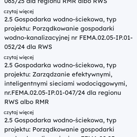
063/25 dla regionu RMR albo RWS
czytaj więcej
2.5 Gospodarka wodno-ściekowa, typ
projektu: Porządkowanie gospodarki
wodno-kanalizacyjnej nr FEMA.02.05-IP.01-
052/24 dla RWS
czytaj więcej
2.5 Gospodarka wodno-ściekowa, typ
projektu: Zarządzanie efektywnymi,
inteligentnymi sieciami wodociągowymi,
nr.FEMA.02.05-IP.01-047/24 dla regionu
RWS albo RMR
czytaj więcej
2.5 Gospodarka wodno-ściekowa, typ
projektu: Porządkowanie gospodarki