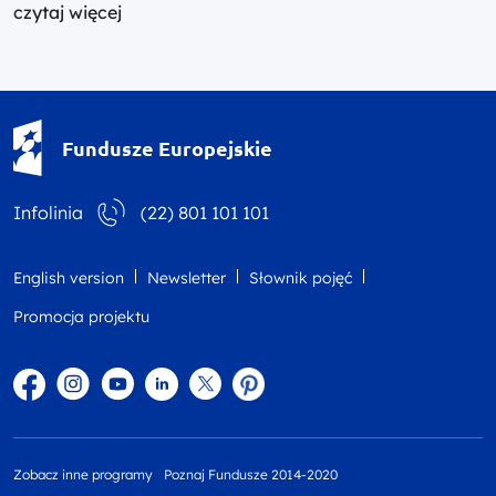
czytaj więcej
Fundusze Europejskie - logotyp
Fundusze Europejskie
Infolinia
(22) 801 101 101
English version
Newsletter
Słownik pojęć
Promocja projektu
Facebook
Instagram
YouTube
Linkedin
twitter
Pinterest
Zobacz inne programy
Poznaj Fundusze 2014-2020