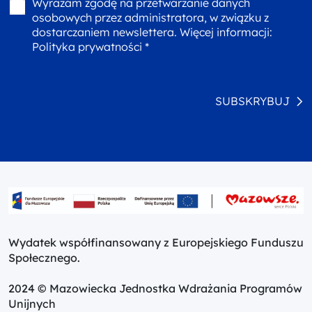
Wyrażam zgodę na przetwarzanie danych
osobowych przez administratora, w związku z
dostarczaniem newslettera. Więcej informacji:
Polityka prywatności *
SUBSKRYBUJ
Wydatek współfinansowany z Europejskiego Funduszu
Społecznego.
2024 © Mazowiecka Jednostka Wdrażania Programów
Unijnych