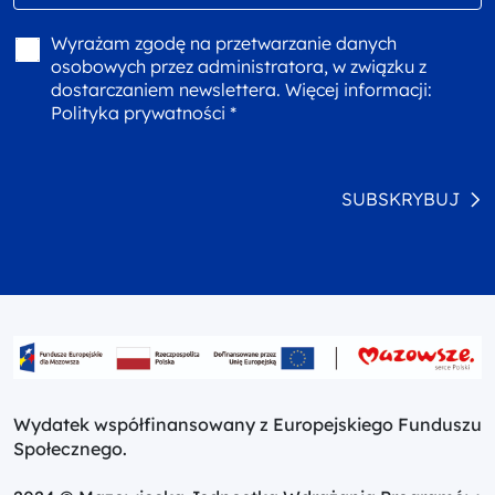
Wyrażam zgodę na przetwarzanie danych
osobowych przez administratora, w związku z
dostarczaniem newslettera. Więcej informacji:
Polityka prywatności *
SUBSKRYBUJ
Wydatek współfinansowany z Europejskiego Funduszu
Społecznego.