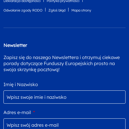
Deklaracja dostępności
Polityka prywatności
Odwołanie zgody RODO
Zgłoś błąd
Mapa strony
Newsletter
Zapisz się do naszego Newslettera i otrzymuj ciekawe
porady dotyczące Funduszy Europejskich prosto na
swoja skrzynkę pocztową!
Imię i Nazwisko
Adres e-mail
*