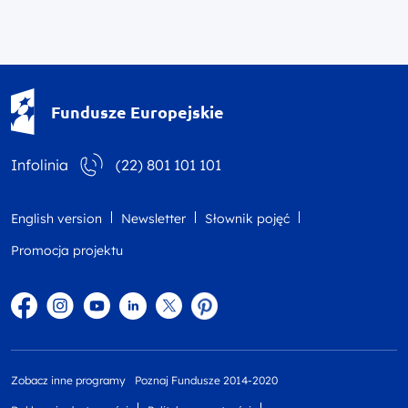
Fundusze Europejskie - logotyp
Fundusze Europejskie
Infolinia
(22) 801 101 101
English version
Newsletter
Słownik pojęć
Promocja projektu
Facebook
Instagram
YouTube
Linkedin
twitter
Pinterest
Zobacz inne programy
Poznaj Fundusze 2014-2020