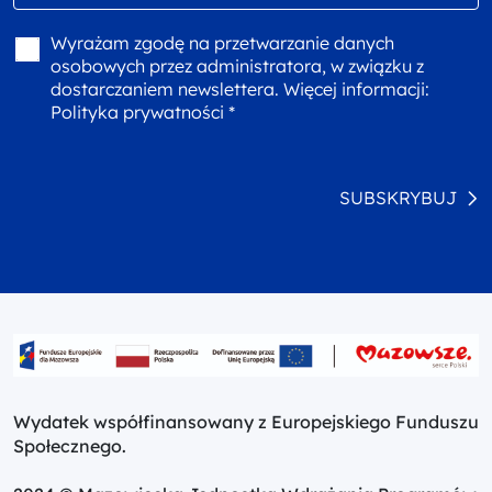
Wyrażam zgodę na przetwarzanie danych
osobowych przez administratora, w związku z
dostarczaniem newslettera. Więcej informacji:
Polityka prywatności *
SUBSKRYBUJ
Wydatek współfinansowany z Europejskiego Funduszu
Społecznego.