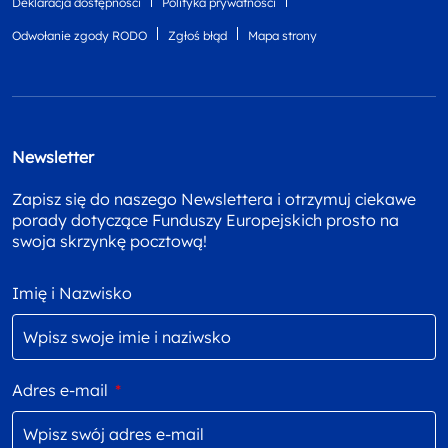
Deklaracja dostępności
Polityka prywatności
Odwołanie zgody RODO
Zgłoś błąd
Mapa strony
Newsletter
Zapisz się do naszego Newslettera i otrzymuj ciekawe
porady dotyczące Funduszy Europejskich prosto na
swoja skrzynkę pocztową!
Imię i Nazwisko
Adres e-mail
*