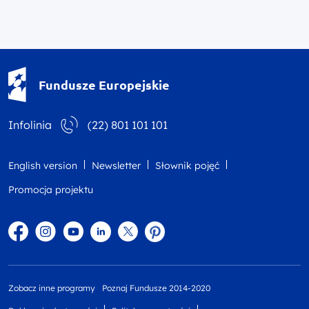
Fundusze Europejskie - logotyp
Fundusze Europejskie
Infolinia
(22) 801 101 101
English version
Newsletter
Słownik pojęć
Promocja projektu
Facebook
Instagram
YouTube
Linkedin
twitter
Pinterest
Zobacz inne programy
Poznaj Fundusze 2014-2020