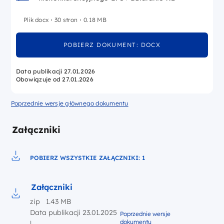
Plik docx
30 stron
0.18 MB
POBIERZ DOKUMENT: DOCX
Data publikacji 27.01.2026
Obowiązuje od 27.01.2026
Poprzednie wersje głównego dokumentu
Załączniki
POBIERZ WSZYSTKIE ZAŁĄCZNIKI: 1
Pobierz do pliku
Załączniki
zip 1.43 MB
Pobierz do pliku Załączniki
Data publikacji 23.01.2025
Poprzednie wersje
dokumentu
|