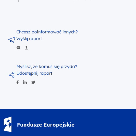
Chcesz poinformować innych?
Wyślij raport
Myślisz, że komuś się przyda?
Udostępnij raport
Fundusze Europejskie - logotyp
Fundusze Europejskie