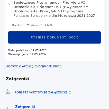
Społecznego Plus w ramach Priorytetu VI
Działanie 6.6, Priorytetu VII (z wyłączeniem
Działania 7.4) i Priorytetu VIII programu
Fundusze Europejskie dla Mazowsza 2021-2027
Plik docx
32 stron
0.19 MB
POBIERZ DOKUMENT: DOCX
Data publikacji 19.05.2026
Obowiązuje od 19.05.2026
Poprzednie wersje głównego dokumentu
Załączniki
POBIERZ WSZYSTKIE ZAŁĄCZNIKI: 2
Pobierz do pliku
Załączniki