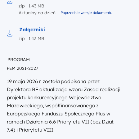
zip 1.43 MB
Pobierz do pliku Załączniki
Aktualny na dzień
Poprzednie wersje dokumentu
Załączniki
zip 1.43 MB
Pobierz do pliku Załączniki
PROGRAM
FEM 2021-2027
19 maja 2026 r. została podpisana przez
Dyrektora RF aktualizacja wzoru Zasad realizacji
projektu konkurencyjnego Województwa
Mazowieckiego, współfinansowanego z
Europejskiego Funduszu Społecznego Plus w
ramach Działania 6.6 Priorytetu VII (bez Dział.
7.4) i Priorytetu VIII.