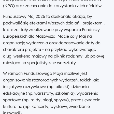
(KPO) oraz zachęcanie do korzystania z ich efektów.
Funduszowy Maj 2026 to doskonała okazja, by
pochwalić się efektami Waszych działań i projektami,
które zostały zrealizowane przy wsparciu Funduszy
Europejskich dla Mazowsza. Macie cały Maj na
organizację wydarzenia oraz dopasowanie daty do
charakteru projektu – na przykład wykorzystując
długi weekend majowy na piknik rodzinny lub połowę
miesiąca na specjalistyczne warsztaty.
W ramach Funduszowego Maja możliwe jest
organizowanie różnorodnych wydarzeń, takich jak:
inicjatywy rozrywkowe (np. pikniki), działania
edukacyjne (np. warsztaty, szkolenia), wydarzenia
sportowe (np. rajdy, biegi, spływy), przedsięwzięcia
kulturalne (np. koncerty, wystawy, zwiedzanie
instytucji).