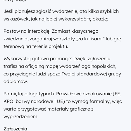
Jeśli planujesz zgłosić wydarzenie, oto kilka szybkich
wskazówek, jak najlepiej wykorzystać tę okazję:
Postaw na interakcję: Zamiast klasycznego
zwiedzania, zorganizuj warsztaty „za kulisami” lub grę
terenową na terenie projektu.
Wykorzystaj gotową promocję: Dzięki zgłoszeniu
trafisz na oficjalną mapę wydarzeń ogólnopolskich,
co przyciągnie ludzi spoza Twojej standardowej grupy
odbiorców.
Pamiętaj o logotypach: Prawidłowe oznakowanie (FE,
KPO, barwy narodowe i UE) to wymóg formalny, więc
warto przygotować materiały graficzne z
wyprzedzeniem.
Zgłoszenia