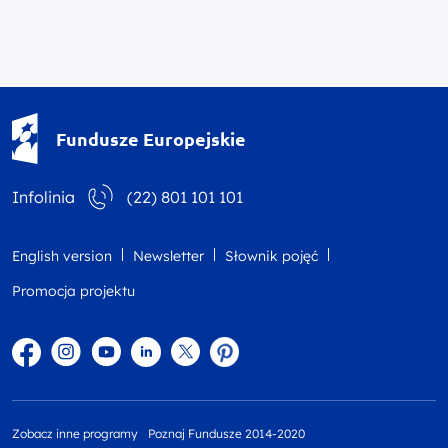
Fundusze Europejskie - logotyp
Fundusze Europejskie
Infolinia
(22) 801 101 101
English version
Newsletter
Słownik pojęć
Promocja projektu
Facebook
Instagram
YouTube
Linkedin
twitter
Pinterest
Zobacz inne programy
Poznaj Fundusze 2014-2020