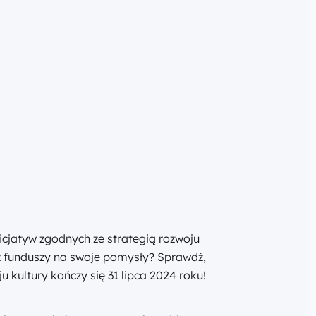
nicjatyw zgodnych ze strategią rozwoju
sz funduszy na swoje pomysły? Sprawdź,
u kultury kończy się 31 lipca 2024 roku!