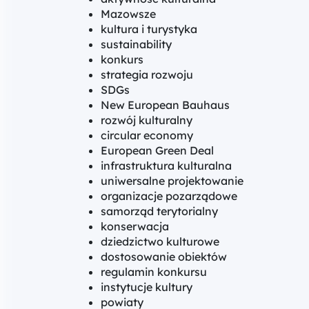
Mazowsze
kultura i turystyka
sustainability
konkurs
strategia rozwoju
SDGs
New European Bauhaus
rozwój kulturalny
circular economy
European Green Deal
infrastruktura kulturalna
uniwersalne projektowanie
organizacje pozarządowe
samorząd terytorialny
konserwacja
dziedzictwo kulturowe
dostosowanie obiektów
regulamin konkursu
instytucje kultury
powiaty