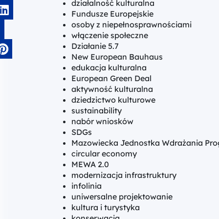
działalność kulturalna
Fundusze Europejskie
osoby z niepełnosprawnościami
włączenie społeczne
Działanie 5.7
New European Bauhaus
edukacja kulturalna
European Green Deal
aktywność kulturalna
dziedzictwo kulturowe
sustainability
nabór wniosków
SDGs
Mazowiecka Jednostka Wdrażania Pro
circular economy
MEWA 2.0
modernizacja infrastruktury
infolinia
uniwersalne projektowanie
kultura i turystyka
konserwacja