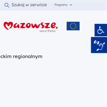
Szukaj w serwisie
Programy
Ot
i
ieckim regionalnym