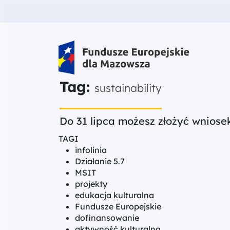
Fundusze Europejskie dla Mazow
Tag:
sustainability
Do 31 lipca możesz złożyć wniose
TAGI
infolinia
Działanie 5.7
MSIT
projekty
edukacja kulturalna
Fundusze Europejskie
dofinansowanie
aktywność kulturalna