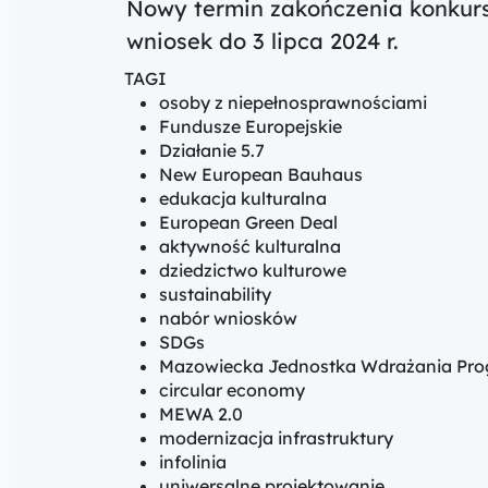
Nowy termin zakończenia konkursu
wniosek do 3 lipca 2024 r.
TAGI
osoby z niepełnosprawnościami
Fundusze Europejskie
Działanie 5.7
New European Bauhaus
edukacja kulturalna
European Green Deal
aktywność kulturalna
dziedzictwo kulturowe
sustainability
nabór wniosków
SDGs
Mazowiecka Jednostka Wdrażania Pro
circular economy
MEWA 2.0
modernizacja infrastruktury
infolinia
uniwersalne projektowanie