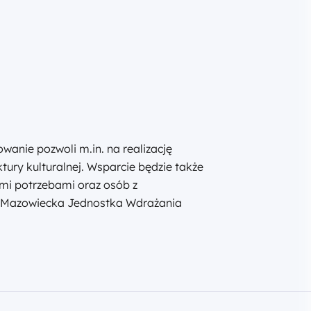
wanie pozwoli m.in. na realizację
ktury kulturalnej. Wsparcie będzie także
ymi potrzebami oraz osób z
ła Mazowiecka Jednostka Wdrażania