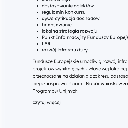
dostosowanie obiektów
regulamin konkursu
dywersyfikacja dochodów
finansowanie
lokalna strategia rozwoju
Punkt Informacyjny Funduszy Europej
LSR
rozwój infrastruktury
Fundusze Europejskie umożliwią rozwój infras
projektów wynikających z właściwej lokalnej 
przeznaczone na działania z zakresu dostos
niepełnosprawnościami. Nabór wniosków zos
Programów Unijnych.
czytaj więcej