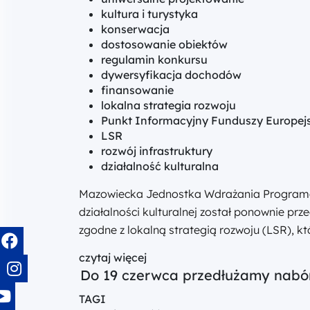
kultura i turystyka
konserwacja
dostosowanie obiektów
regulamin konkursu
dywersyfikacja dochodów
finansowanie
lokalna strategia rozwoju
Punkt Informacyjny Funduszy Europej
LSR
rozwój infrastruktury
działalność kulturalna
Mazowiecka Jednostka Wdrażania Programów 
działalności kulturalnej został ponownie p
zgodne z lokalną strategią rozwoju (LSR), któ
czytaj więcej
Do 19 czerwca przedłużamy nabór 
TAGI