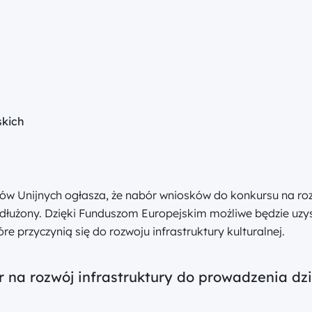
skich
Unijnych ogłasza, że nabór wniosków do konkursu na rozw
rzedłużony. Dzięki Funduszom Europejskim możliwe będzie uz
re przyczynią się do rozwoju infrastruktury kulturalnej.
na rozwój infrastruktury do prowadzenia dzia