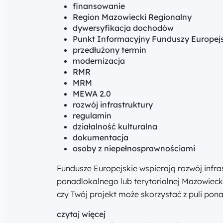
finansowanie
Region Mazowiecki Regionalny
dywersyfikacja dochodów
Punkt Informacyjny Funduszy Europej
przedłużony termin
modernizacja
RMR
MRM
MEWA 2.0
rozwój infrastruktury
regulamin
działalność kulturalna
dokumentacja
osoby z niepełnosprawnościami
Fundusze Europejskie wspierają rozwój infra
ponadlokalnego lub terytorialnej Mazowieck
czy Twój projekt może skorzystać z puli pona
czytaj więcej