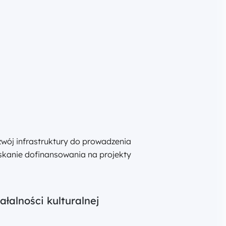
ój infrastruktury do prowadzenia
yskanie dofinansowania na projekty
łalności kulturalnej