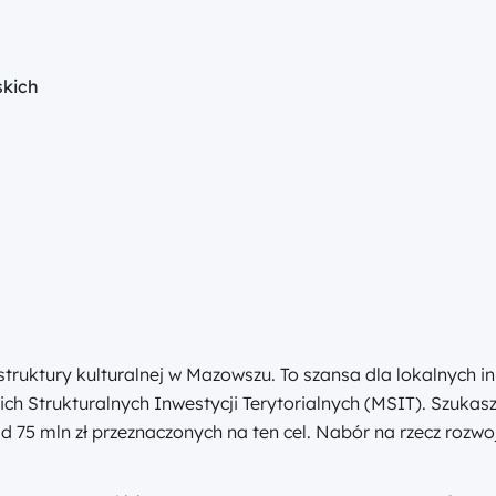
skich
struktury kulturalnej w Mazowszu. To szansa dla lokalnych i
ich Strukturalnych Inwestycji Terytorialnych (MSIT). Szuka
d 75 mln zł przeznaczonych na ten cel. Nabór na rzecz rozwoj