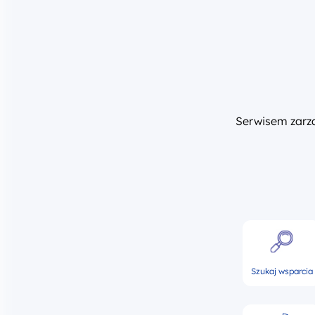
Serwisem zar
Szukaj wsparcia