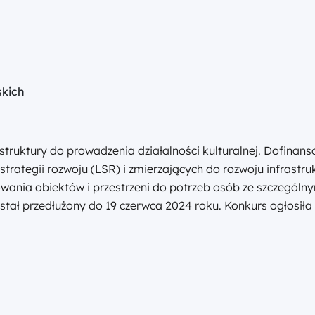
skich
truktury do prowadzenia działalności kulturalnej. Dofinanso
strategii rozwoju (LSR) i zmierzających do rozwoju infrastru
owania obiektów i przestrzeni do potrzeb osób ze szczególn
tał przedłużony do 19 czerwca 2024 roku. Konkurs ogłosi