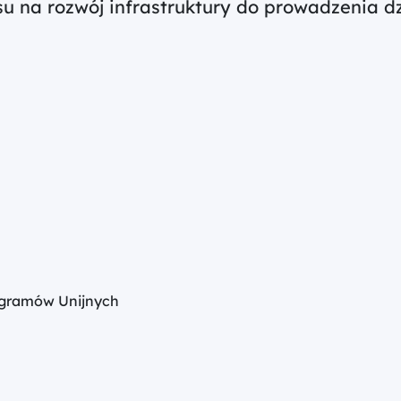
 na rozwój infrastruktury do prowadzenia dzia
gramów Unijnych