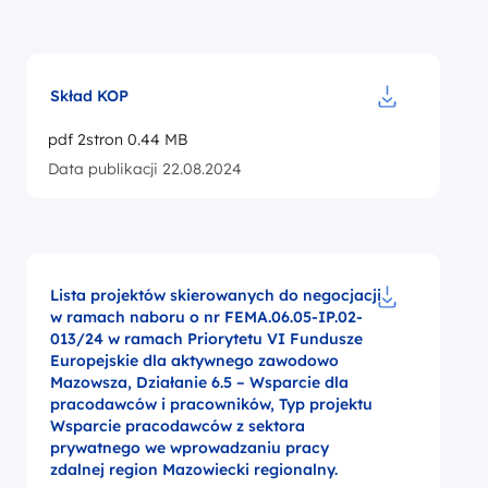
Skład KOP
Pobierz do pl
pdf 2stron 0.44 MB
Data publikacji 22.08.2024
Lista projektów skierowanych do negocjacji
w ramach naboru o nr FEMA.06.05-IP.02-
Pobierz do p
013/24 w ramach Priorytetu VI Fundusze
Europejskie dla aktywnego zawodowo
Mazowsza, Działanie 6.5 – Wsparcie dla
pracodawców i pracowników, Typ projektu
Wsparcie pracodawców z sektora
prywatnego we wprowadzaniu pracy
zdalnej region Mazowiecki regionalny.