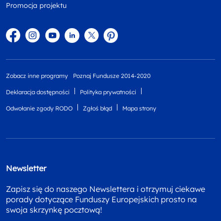
Promocja projektu
Facebook
Instagram
YouTube
Linkedin
twitter
Pinterest
Zobacz inne programy
Poznaj Fundusze 2014-2020
Deklaracja dostępności
Polityka prywatności
Odwołanie zgody RODO
Zgłoś błąd
Mapa strony
Newsletter
Zapisz się do naszego Newslettera i otrzymuj ciekawe
porady dotyczące Funduszy Europejskich prosto na
swoja skrzynkę pocztową!