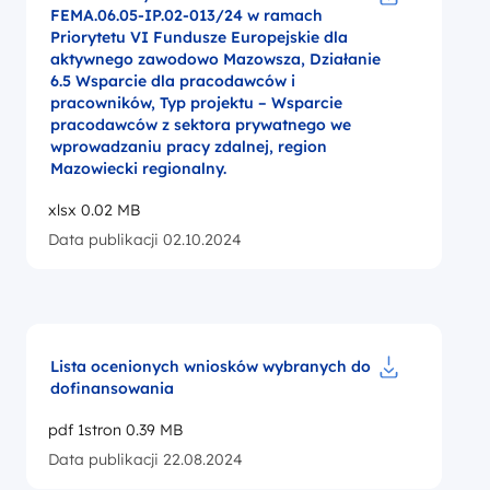
FEMA.06.05-IP.02-013/24 w ramach
Pobierz do p
Priorytetu VI Fundusze Europejskie dla
aktywnego zawodowo Mazowsza, Działanie
6.5 Wsparcie dla pracodawców i
pracowników, Typ projektu – Wsparcie
pracodawców z sektora prywatnego we
wprowadzaniu pracy zdalnej, region
Mazowiecki regionalny.
xlsx 0.02 MB
Data publikacji 02.10.2024
Lista ocenionych wniosków wybranych do
dofinansowania
Pobierz do p
pdf 1stron 0.39 MB
Data publikacji 22.08.2024