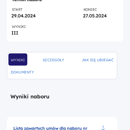
START
KONIEC
29.04.2024
27.05.2024
WYNIKI
III
WYNIKI
SZCZEGÓŁY
JAK SIĘ UBIEGAĆ
DOFINANSOWANIA
DOFINANSOWANIA
DOFINANSOWANIA
DOKUMENTY
DOFINANSOWANIA
Wyniki naboru
Lista zawartych umów dla naboru nr