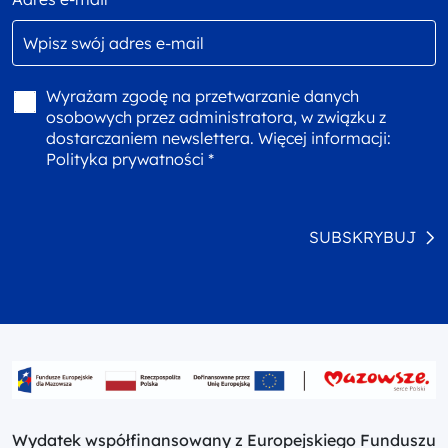
Wyrażam zgodę na przetwarzanie danych
osobowych przez administratora, w związku z
dostarczaniem newslettera. Więcej informacji:
Polityka prywatności *
SUBSKRYBUJ
Wydatek współfinansowany z Europejskiego Funduszu