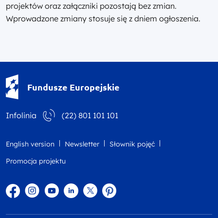
projektów oraz załączniki pozostają bez zmian.
Wprowadzone zmiany stosuje się z dniem ogłoszenia.
Fundusze Europejskie - logotyp
Fundusze Europejskie
Infolinia
(22) 801 101 101
English version
Newsletter
Słownik pojęć
Promocja projektu
Facebook
Instagram
YouTube
Linkedin
twitter
Pinterest