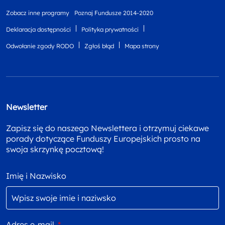
Zobacz inne programy
Poznaj Fundusze 2014-2020
Deklaracja dostępności
Polityka prywatności
Odwołanie zgody RODO
Zgłoś błąd
Mapa strony
Newsletter
Zapisz się do naszego Newslettera i otrzymuj ciekawe
porady dotyczące Funduszy Europejskich prosto na
swoja skrzynkę pocztową!
Imię i Nazwisko
Adres e-mail
*