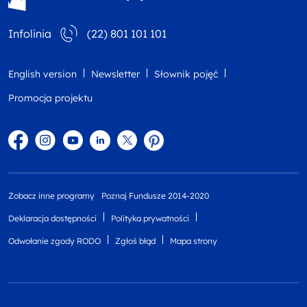
Infolinia
(22) 801 101 101
English version
Newsletter
Słownik pojęć
Promocja projektu
Facebook
Instagram
YouTube
Linkedin
twitter
Pinterest
Zobacz inne programy
Poznaj Fundusze 2014-2020
Deklaracja dostępności
Polityka prywatności
Odwołanie zgody RODO
Zgłoś błąd
Mapa strony