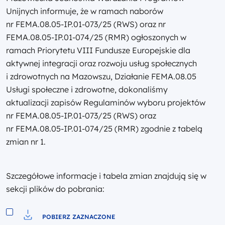
Unijnych informuje, że w ramach naborów
nr FEMA.08.05-IP.01-073/25 (RWS) oraz nr
FEMA.08.05-IP.01-074/25 (RMR) ogłoszonych w
ramach Priorytetu VIII Fundusze Europejskie dla
aktywnej integracji oraz rozwoju usług społecznych
i zdrowotnych na Mazowszu, Działanie FEMA.08.05
Usługi społeczne i zdrowotne, dokonaliśmy
aktualizacji zapisów Regulaminów wyboru projektów
nr FEMA.08.05-IP.01-073/25 (RWS) oraz
nr FEMA.08.05-IP.01-074/25 (RMR) zgodnie z tabelą
zmian nr 1.
Szczegółowe informacje i tabela zmian znajdują się w
sekcji plików do pobrania:
POBIERZ ZAZNACZONE