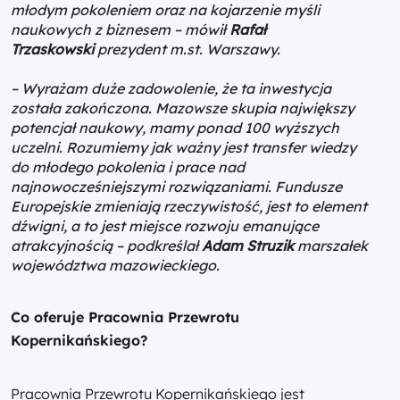
młodym pokoleniem oraz na kojarzenie myśli
naukowych z biznesem –
mówił
Rafał
Trzaskowski
prezydent m.st. Warszawy.
– Wyrażam duże zadowolenie, że ta inwestycja
została zakończona. Mazowsze skupia największy
potencjał naukowy, mamy ponad 100 wyższych
uczelni. Rozumiemy jak ważny jest transfer wiedzy
do młodego pokolenia i prace nad
najnowocześniejszymi rozwiązaniami. Fundusze
Europejskie zmieniają rzeczywistość, jest to element
dźwigni, a to jest miejsce rozwoju emanujące
atrakcyjnością –
podkreślał
Adam Struzik
marszałek
województwa mazowieckiego.
Co oferuje Pracownia Przewrotu
Kopernikańskiego?
Pracownia Przewrotu Kopernikańskiego jest