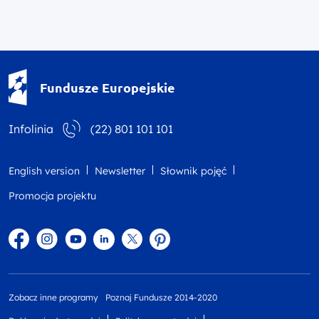
Fundusze Europejskie - logotyp
Fundusze Europejskie
Infolinia
(22) 801 101 101
English version
Newsletter
Słownik pojęć
Promocja projektu
Facebook
Instagram
YouTube
Linkedin
twitter
Pinterest
Zobacz inne programy
Poznaj Fundusze 2014-2020