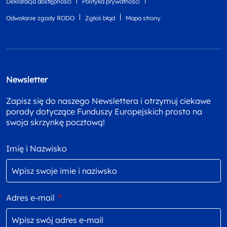
Deklaracja dostępności
Polityka prywatności
Odwołanie zgody RODO
Zgłoś błąd
Mapa strony
Newsletter
Zapisz się do naszego Newslettera i otrzymuj ciekawe
porady dotyczące Funduszy Europejskich prosto na
swoja skrzynkę pocztową!
Imię i Nazwisko
Adres e-mail
*