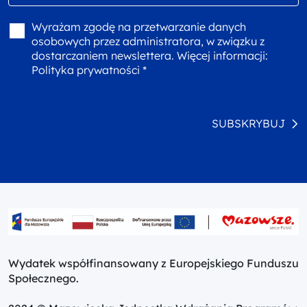
Wyrażam zgodę na przetwarzanie danych
osobowych przez administratora, w związku z
dostarczaniem newslettera. Więcej informacji:
Polityka prywatności *
SUBSKRYBUJ
Wydatek współfinansowany z Europejskiego Funduszu
Społecznego.