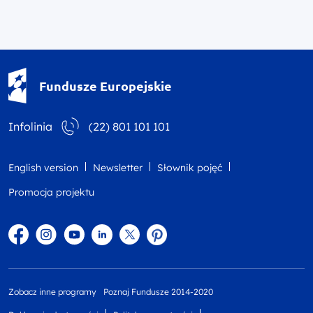
Fundusze Europejskie - logotyp
Fundusze Europejskie
Infolinia
(22) 801 101 101
English version
Newsletter
Słownik pojęć
Promocja projektu
Facebook
Instagram
YouTube
Linkedin
twitter
Pinterest
Zobacz inne programy
Poznaj Fundusze 2014-2020