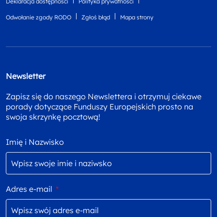
Deklaracja dostępności
Polityka prywatności
Odwołanie zgody RODO
Zgłoś błąd
Mapa strony
Newsletter
Zapisz się do naszego Newslettera i otrzymuj ciekawe
porady dotyczące Funduszy Europejskich prosto na
swoja skrzynkę pocztową!
Imię i Nazwisko
Adres e-mail
*