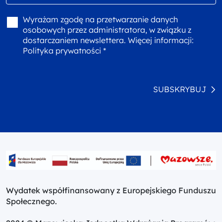
Wyrażam zgodę na przetwarzanie danych
osobowych przez administratora, w związku z
dostarczaniem newslettera. Więcej informacji:
Polityka prywatności *
SUBSKRYBUJ
Wydatek współfinansowany z Europejskiego Funduszu
Społecznego.