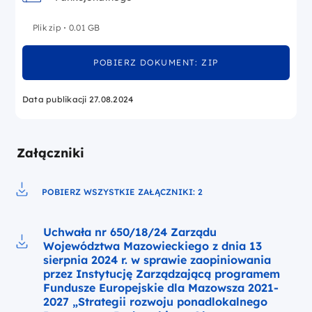
Plik zip
0.01 GB
POBIERZ DOKUMENT: ZIP
Data publikacji 27.08.2024
Załączniki
POBIERZ WSZYSTKIE ZAŁĄCZNIKI: 2
Pobierz do pliku
Uchwała nr 650/18/24 Zarządu
Województwa Mazowieckiego z dnia 13
Pobierz do pliku Uchwała nr 650/18/24
sierpnia 2024 r. w sprawie zaopiniowania
przez Instytucję Zarządzającą programem
Fundusze Europejskie dla Mazowsza 2021-
2027 „Strategii rozwoju ponadlokalnego