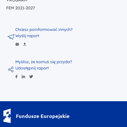
PROGRAM
FEM 2021-2027
Chcesz poinformować innych?
Wyślij raport
Myślisz, że komuś się przyda?
Udostępnij raport
Fundusze Europejskie - logotyp
Fundusze Europejskie