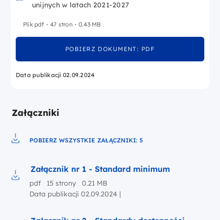
unijnych w latach 2021-2027
Plik pdf
47 stron
0.43 MB
POBIERZ DOKUMENT: PDF
Data publikacji 02.09.2024
Załączniki
POBIERZ WSZYSTKIE ZAŁĄCZNIKI: 5
Pobierz do pliku
Załącznik nr 1 - Standard minimum
pdf 15 strony 0.21 MB
Pobierz do pliku Załącznik nr 1 - Standard minimum
Data publikacji 02.09.2024 |