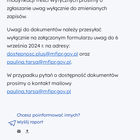
modyfikacji treści Wytycznych prosimy o
zgłaszanie uwag wyłącznie do zmienianych
zapisów.
Uwagi do dokumentów należy przesyłać
wyłącznie na załączonym formularzu uwag do 6
września 2024 r. na adresy:
dostepnosc.plus@mfipr.gov.pl
oraz
paulina.tarsa@mfipr.gov.pl
.
W przypadku pytań o dostępność dokumentów
prosimy o kontakt mailowy
paulina.tarsa@mfipr.gov.pl
Chcesz poinformować innych?
Wyślij raport