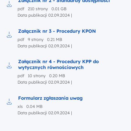
Załącznik nr 2 - Standardy dostępności
pdf 210 strony 0.01 GB
Pobierz do pliku Załącznik nr 2 - Standardy dostępności
Data publikacji 02.09.2024 |
Załącznik nr 3 - Procedury KPON
pdf 9 strony 0.21 MB
Pobierz do pliku Załącznik nr 3 - Procedury KPON
Data publikacji 02.09.2024 |
Załącznik nr 4 - Procedury KPP do
wytycznych równościowych
Pobierz do pliku Załącznik nr 4 - Procedury KP
pdf 10 strony 0.20 MB
Data publikacji 02.09.2024 |
Formularz zgłaszania uwag
xls 0.04 MB
Pobierz do pliku Formularz zgłaszania uwag
Data publikacji 02.09.2024 |