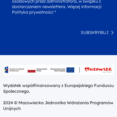
osobowych przez administratora, w związku z
dostarczaniem newslettera. Więcej informacji:
Polityka prywatności *
SUBSKRYBUJ
Wydatek współfinansowany z Europejskiego Funduszu
Społecznego.
2024 © Mazowiecka Jednostka Wdrażania Programów
Unijnych