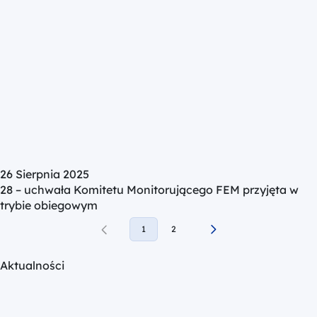
26 Sierpnia 2025
28 – uchwała Komitetu Monitorującego FEM przyjęta w
trybie obiegowym
1
2
Aktualności