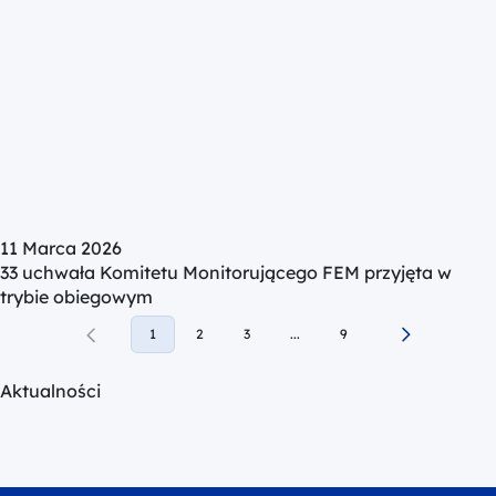
11 Marca 2026
33 uchwała Komitetu Monitorującego FEM przyjęta w
trybie obiegowym
1
2
3
...
9
Aktualności