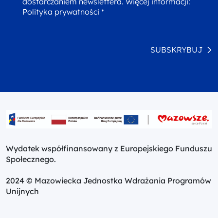
dostarczaniem newslettera. Więcej informacji:
Polityka prywatności *
SUBSKRYBUJ
Wydatek współfinansowany z Europejskiego Funduszu
Społecznego.
2024 © Mazowiecka Jednostka Wdrażania Programów
Unijnych