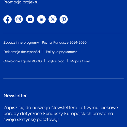
Promocja projektu
Facebook
Instagram
YouTube
Linkedin
twitter
Pinterest
Zobacz inne programy
Poznaj Fundusze 2014-2020
Deklaracja dostępności
Polityka prywatności
Odwołanie zgody RODO
Zgłoś błąd
Mapa strony
Newsletter
Zapisz się do naszego Newslettera i otrzymuj ciekawe
porady dotyczące Funduszy Europejskich prosto na
swoja skrzynkę pocztową!