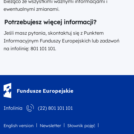
bieżąco ze wszystkimi ważnymi informacjami i
ewentualnymi zmianami.
Potrzebujesz więcej informacji?
Jeśli masz pytania, skontaktuj się z Punktem
Informacyjnym Funduszy Europejskich lub zadzwoń
na infolinię: 801 101 101.
Fundusze Europejskie - logotyp
Fundusze Europejskie
Infolinia
(22) 801 101 101
English version
Newsletter
Słownik pojęć