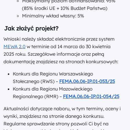
Maksymalny poziom dofinansowania: 95%
(85% środki UE + 10% Budżet Państwa)
Minimalny wkład własny: 5%
Jak złożyć projekt?
Wnioski należy składać elektronicznie przez system
MEWA 2.0
w terminie od 14 marca do 30 kwietnia
2025 roku. Szczegółowe informacje oraz pełną
dokumentację znajdziesz na stronach konkursowych:
Konkurs dla Regionu Warszawskiego
Stołecznego (RWS) –
FEMA.06.06-IP.01-053/25
Konkurs dla Regionu Mazowieckiego
Regionalnego (RMR) –
FEMA.06.06-IP.01-054/25
Aktualności dotyczące naboru, w tym terminy, oceny i
wyniki, znajdziesz na stronie danego konkursu.
Regularne sprawdzanie strony pozwoli Ci być na