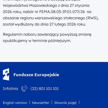
Województwa Mazowieckiego z dnia 27 stycznia
2026 roku, nabór nr FEMA.08.05-IP.01-077/26 na
obszarze regionu warszawskiego stołecznego (RWS),
został wydłużony do dnia 27 lutego 2026 roku.
Regulamin naboru zawierający powyższą zmianę
opublikujemy w terminie późniejszym.
Fundusze Europejskie - logotyp
Fundusze Europejskie
Infolinia
(22) 801 101 101
English version
Newsletter
Słownik pojęć