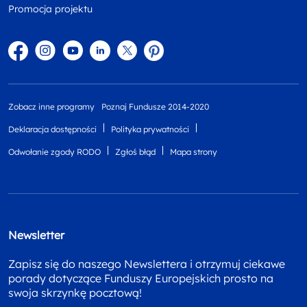
Promocja projektu
Facebook
Instagram
YouTube
Linkedin
twitter
Pinterest
Zobacz inne programy
Poznaj Fundusze 2014-2020
Deklaracja dostępności
Polityka prywatności
Odwołanie zgody RODO
Zgłoś błąd
Mapa strony
Newsletter
Zapisz się do naszego Newslettera i otrzymuj ciekawe
porady dotyczące Funduszy Europejskich prosto na
swoja skrzynkę pocztową!