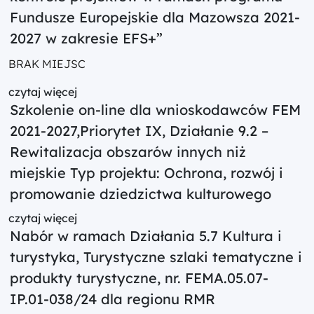
Fundusze Europejskie dla Mazowsza 2021-
2027 w zakresie EFS+”
BRAK MIEJSC
czytaj więcej
Szkolenie on-line dla wnioskodawców FEM
2021-2027,Priorytet IX, Działanie 9.2 –
Rewitalizacja obszarów innych niż
miejskie Typ projektu: Ochrona, rozwój i
promowanie dziedzictwa kulturowego
czytaj więcej
Nabór w ramach Działania 5.7 Kultura i
turystyka, Turystyczne szlaki tematyczne i
produkty turystyczne, nr. FEMA.05.07-
IP.01-038/24 dla regionu RMR