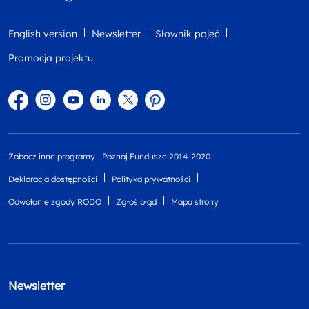
English version
Newsletter
Słownik pojęć
Promocja projektu
Facebook
Instagram
YouTube
Linkedin
twitter
Pinterest
Zobacz inne programy
Poznaj Fundusze 2014-2020
Deklaracja dostępności
Polityka prywatności
Odwołanie zgody RODO
Zgłoś błąd
Mapa strony
Newsletter