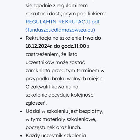
się zgodnie z regulaminem
rekrutacji dostępnym pod linkiem:
REGULAMIN-REKRUTACJI.pdf
(funduszeuedlamazowsza.eu)
Rekrutacja na szkolenie
trwa do
18.12.2024r. do godz.11:00
z
zastrzeżeniem, że lista
uczestników może zostać
zamknięta przed tym terminem w
przypadku braku wolnych miejsc.
O zakwalifikowaniu na
szkolenie decyduje kolejność
zgłoszeń.
Udział w szkoleniu jest bezpłatny,
w tym: materiały szkoleniowe,
poczęstunek oraz lunch.
Każdy uczestnik szkolenia