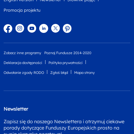
Promocja projektu
Facebook
Instagram
YouTube
Linkedin
twitter
Pinterest
Zobacz inne programy
Poznaj Fundusze 2014-2020
Deklaracja dostępności
Polityka prywatności
Odwołanie zgody RODO
Zgłoś błąd
Mapa strony
Newsletter
Zapisz się do naszego Newslettera i otrzymuj ciekawe
porady dotyczące Funduszy Europejskich prosto na