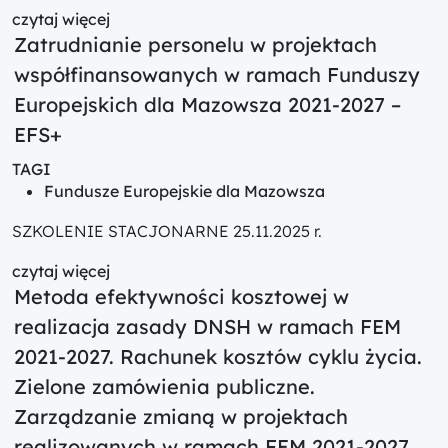
czytaj więcej
Zatrudnianie personelu w projektach
współfinansowanych w ramach Funduszy
Europejskich dla Mazowsza 2021-2027 –
EFS+
TAGI
Fundusze Europejskie dla Mazowsza
SZKOLENIE STACJONARNE 25.11.2025 r.
czytaj więcej
Metoda efektywności kosztowej w
realizacja zasady DNSH w ramach FEM
2021-2027. Rachunek kosztów cyklu życia.
Zielone zamówienia publiczne.
Zarządzanie zmianą w projektach
realizowanych w ramach FEM 2021-2027