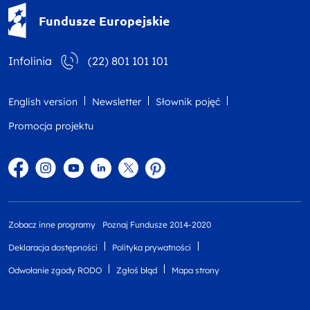
Fundusze Europejskie - logotyp
Fundusze Europejskie
Infolinia
(22) 801 101 101
English version
Newsletter
Słownik pojęć
Promocja projektu
Facebook
Instagram
YouTube
Linkedin
twitter
Pinterest
Zobacz inne programy
Poznaj Fundusze 2014-2020
Deklaracja dostępności
Polityka prywatności
Odwołanie zgody RODO
Zgłoś błąd
Mapa strony