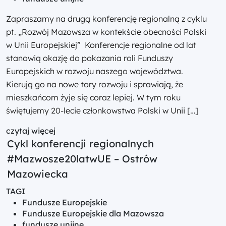
Zapraszamy na drugą konferencję regionalną z cyklu
pt. „Rozwój Mazowsza w kontekście obecności Polski
w Unii Europejskiej” Konferencje regionalne od lat
stanowią okazję do pokazania roli Funduszy
Europejskich w rozwoju naszego województwa.
Kierują go na nowe tory rozwoju i sprawiają, że
mieszkańcom żyje się coraz lepiej. W tym roku
świętujemy 20-lecie członkowstwa Polski w Unii […]
czytaj więcej
Cykl konferencji regionalnych
#Mazwosze20latwUE – Ostrów
Mazowiecka
TAGI
Fundusze Europejskie
Fundusze Europejskie dla Mazowsza
fundusze unijne