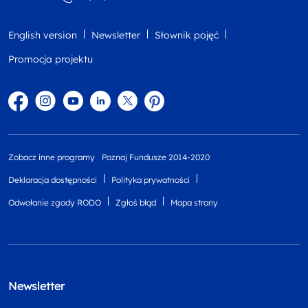
English version
Newsletter
Słownik pojęć
Promocja projektu
Facebook
Instagram
YouTube
Linkedin
twitter
Pinterest
Zobacz inne programy
Poznaj Fundusze 2014-2020
Deklaracja dostępności
Polityka prywatności
Odwołanie zgody RODO
Zgłoś błąd
Mapa strony
Newsletter