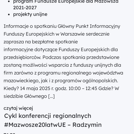
program Fundusze Europejskie dla Mazowsza
2021-2027
projekty unijne
Informacje o spotkaniu Główny Punkt Informacyjny
Funduszy Europejskich w Warszawie serdecznie
zaprasza na bezpłatne spotkanie
informacyjne dotyczące Funduszy Europejskich dla
przedsiębiorców. Podczas spotkania przedstawione
zostaną możliwości wsparcia z funduszy unijnych dla
firm zarówno z programu regionalnego województwa
mazowieckiego, jak i z programów ogólnopolskich.
Kiedy? 14 maja 2025 r. godz. 10:00 – 12:45 Gdzie? W
siedzibie Głównego […]
czytaj więcej
Cykl konferencji regionalnych
#Mazwosze20latwUE – Radzymin