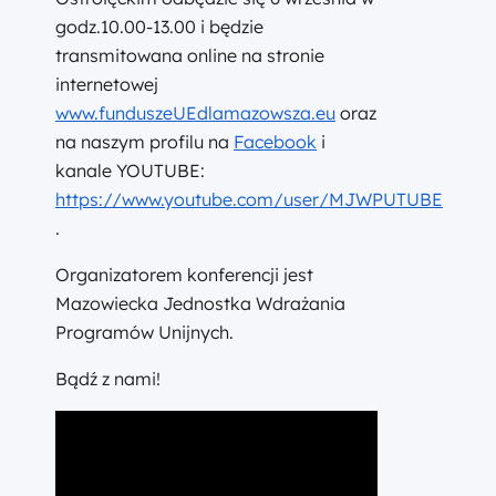
godz.10.00-13.00 i będzie
transmitowana online na stronie
internetowej
www.funduszeUEdlamazowsza.eu
oraz
na naszym profilu na
Facebook
i
kanale YOUTUBE:
https://www.youtube.com/user/MJWPUTUBE
.
Organizatorem konferencji jest
Mazowiecka Jednostka Wdrażania
Programów Unijnych.
Bądź z nami!