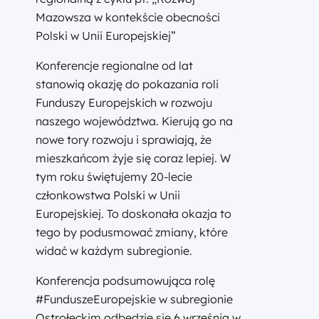
Mazowsza w kontekście obecności
Polski w Unii Europejskiej”
Konferencje regionalne od lat
stanowią okazję do pokazania roli
Funduszy Europejskich w rozwoju
naszego województwa. Kierują go na
nowe tory rozwoju i sprawiają, że
mieszkańcom żyje się coraz lepiej. W
tym roku świętujemy 20-lecie
członkowstwa Polski w Unii
Europejskiej. To doskonała okazja to
tego by podusmować zmiany, które
widać w każdym subregionie.
Konferencja podsumowująca rolę
#FunduszeEuropejskie w subregionie
Ostrołęckim odbędzie się 6 września w