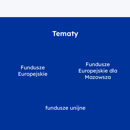
Tematy
Fundusze
Fundusze
Europejskie dla
Europejskie
Mazowsza
fundusze unijne