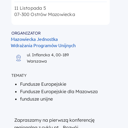
11 Listopada 5
07-300 Ostrów Mazowiecka
ORGANIZATOR
Mazowiecka Jednostka
Wdrażania Programów Unijnych
ul. Inflancka 4, 00-189
Warszawa
TEMATY
Fundusze Europejskie
Fundusze Europejskie dla Mazowsza
fundusze unijne
Zapraszamy na pierwszą konferencję
regionalną z cyklu pt. „Rozwój