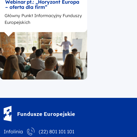
Webinar pt.: „Horyzont Europa
– oferta dla firm”
Główny Punkt Informacyjny Funduszy
Europejskich
Fundusze Europejskie - logotyp
Fundusze Europejskie
Infolinia
(22) 801 101 101