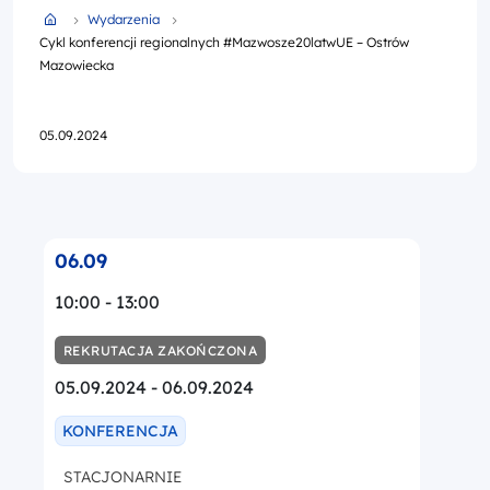
Przejdź do strony głównej portalu
Wydarzenia
Cykl konferencji regionalnych #Mazwosze20latwUE – Ostrów
Mazowiecka
05.09.2024
06.09
10:00 - 13:00
REKRUTACJA ZAKOŃCZONA
05.09.2024 - 06.09.2024
KONFERENCJA
STACJONARNIE