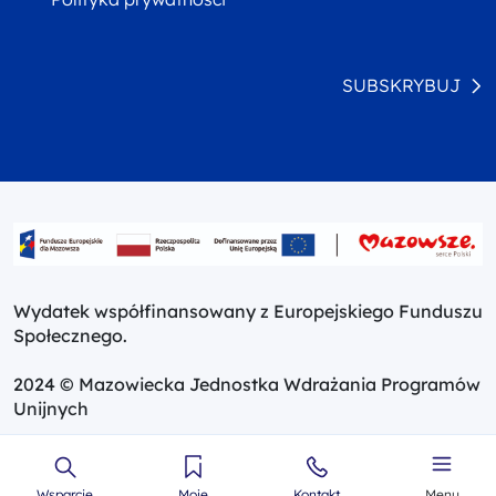
SUBSKRYBUJ
Wydatek współfinansowany z Europejskiego Funduszu
Społecznego.
2024 © Mazowiecka Jednostka Wdrażania Programów
Unijnych
Wsparcie
Moje
Kontakt
Menu