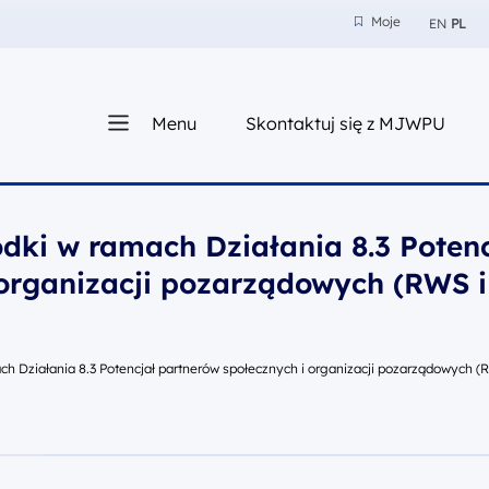
Moje
EN
PL
Moje
z nam
Menu
Skontaktuj się z MJWPU
sza
dki w ramach Działania 8.3 Potenc
 organizacji pozarządowych (RWS i
ch Działania 8.3 Potencjał partnerów społecznych i organizacji pozarządowych (