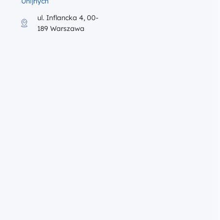
Unijnych
ul. Inflancka 4, 00-
189 Warszawa
iku Program szkolenia