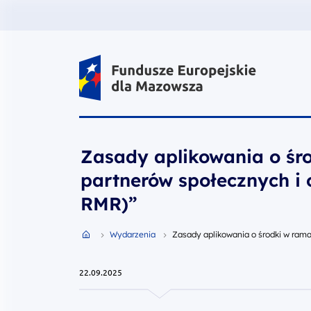
Fundusze Europejskie dla Mazow
Zasady aplikowania o śro
partnerów społecznych i
RMR)”
Przejdź do strony głównej portalu
Wydarzenia
Zasady aplikowania o środki w rama
22.09.2025