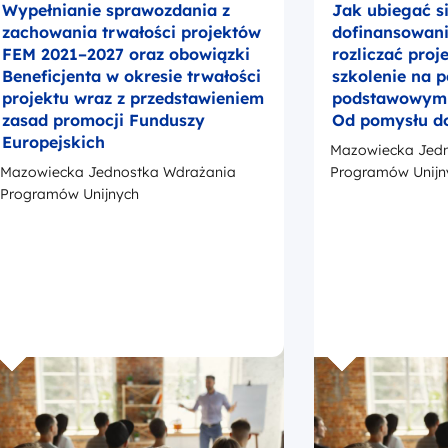
Wypełnianie sprawozdania z
Jak ubiegać s
zachowania trwałości projektów
dofinansowanie
FEM 2021–2027 oraz obowiązki
rozliczać proj
Beneficjenta w okresie trwałości
szkolenie na 
projektu wraz z przedstawieniem
podstawowym –
zasad promocji Funduszy
Od pomysłu d
Europejskich
Mazowiecka Jedn
Mazowiecka Jednostka Wdrażania
Programów Unijn
Programów Unijnych