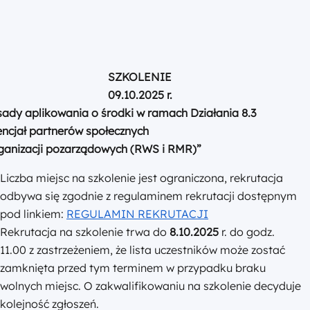
SZKOLENIE
09.10.2025 r.
ady aplikowania o środki w ramach Działania 8.3
ncjał partnerów społecznych
rganizacji pozarządowych (RWS i RMR)”
Liczba miejsc na szkolenie jest ograniczona, rekrutacja
odbywa się zgodnie z regulaminem rekrutacji dostępnym
pod linkiem:
REGULAMIN REKRUTACJI
Rekrutacja na szkolenie trwa do
8.10.2025
r. do godz.
11.00 z zastrzeżeniem, że lista uczestników może zostać
zamknięta przed tym terminem w przypadku braku
wolnych miejsc. O zakwalifikowaniu na szkolenie decyduje
kolejność zgłoszeń.