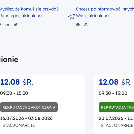
Myślisz, że komuś się przyda?
Chcesz poinformować innyc
Udostępnij aktualność
Wyślij aktualność
ionie
12.08
śR.
12.08
śR.
09:30 - 15:30
09:30 - 15:00
REKRUTACJA ZAKOŃCZONA
REKRUTACJA TR
16.07.2026 - 03.08.2026
20.07.2026 - 11
STACJONARNIE
STACJONARNIE