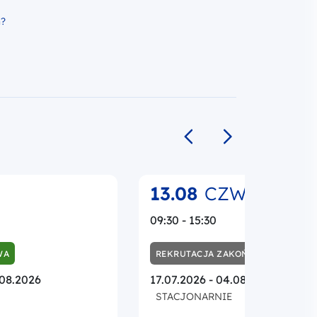
h?
Poprzedni slajd
Następny slajd
13.08
CZW.
09:30 - 15:30
WA
REKRUTACJA ZAKOŃCZONA
.08.2026
17.07.2026 - 04.08.2026
STACJONARNIE