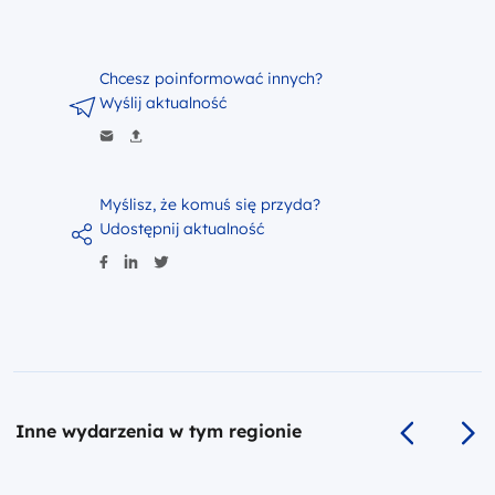
Chcesz poinformować innych?
Wyślij aktualność
Myślisz, że komuś się przyda?
Udostępnij aktualność
Inne wydarzenia w tym regionie
Poprzedni s
Na