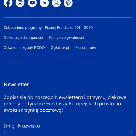
Facebook
Instagram
YouTube
Linkedin
twitter
Pinterest
Zobacz inne programy
Poznaj Fundusze 2014-2020
Deklaracja dostępności
Polityka prywatności
Odwołanie zgody RODO
Zgłoś błąd
Mapa strony
Newsletter
Zapisz się do naszego Newslettera i otrzymuj ciekawe
porady dotyczące Funduszy Europejskich prosto na
swoja skrzynkę pocztową!
Imię i Nazwisko