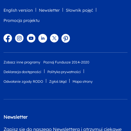
English version
Newsletter
Słownik pojęć
Promocja projektu
Facebook
Instagram
YouTube
Linkedin
twitter
Pinterest
Zobacz inne programy
Poznaj Fundusze 2014-2020
Deklaracja dostępności
Polityka prywatności
Odwołanie zgody RODO
Zgłoś błąd
Mapa strony
Newsletter
Zapisz się do naszego Newslettera i otrzymuj ciekawe