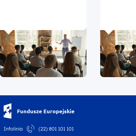
Fundusze Europejskie - logotyp
Fundusze Europejskie
Infolinia
(22) 801 101 101