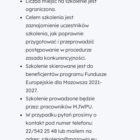
Liczba miejsc na szkolenie jest
ograniczona.
Celem szkolenia jest
zaznajomienie uczestników
szkolenia, jak poprawnie
przygotować i przeprowadzić
postępowanie w procedurze
zasada konkurencyjności.
Szkolenie skierowane jest do
beneficjentów programu Fundusze
Europejskie dla Mazowsza 2021-
2027.
Szkolenie prowadzone będzie
przez: pracowników MJWPU.
W przypadku pytań prosimy o
kontakt pod numer telefonu:
22/542 25 48 lub mailem na
adres: szkolenia@mazowia.eu