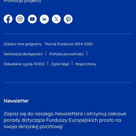
Promocja projektu
Facebook
Instagram
YouTube
Linkedin
twitter
Pinterest
Zobacz inne programy
Poznaj Fundusze 2014-2020
Deklaracja dostępności
Polityka prywatności
Odwołanie zgody RODO
Zgłoś błąd
Mapa strony
Newsletter
Zapisz się do naszego Newslettera i otrzymuj ciekawe
porady dotyczące Funduszy Europejskich prosto na
swoja skrzynkę pocztową!