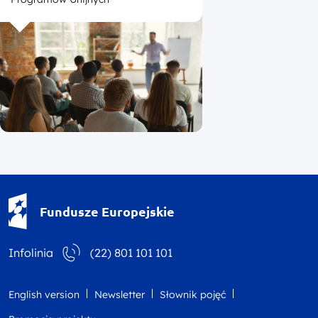
Fundusze Europejskie - logotyp
Fundusze Europejskie
Infolinia
(22) 801 101 101
English version
Newsletter
Słownik pojęć