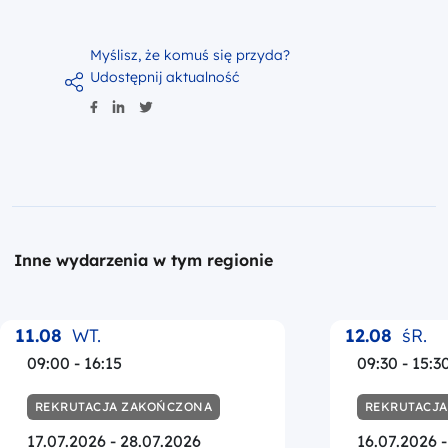
Myślisz, że komuś się przyda?
Udostępnij aktualność
Inne wydarzenia w tym regionie
11.08
WT.
12.08
śR.
09:00 - 16:15
09:30 - 15:3
REKRUTACJA ZAKOŃCZONA
REKRUTACJ
17.07.2026 - 28.07.2026
16.07.2026 